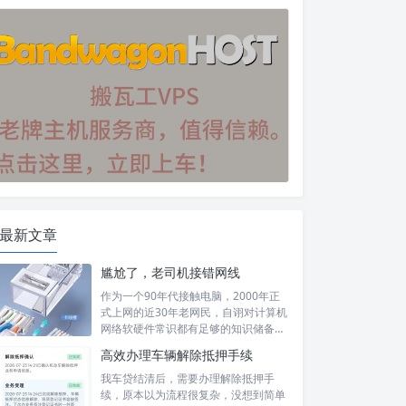
最新文章
尴尬了，老司机接错网线
作为一个90年代接触电脑，2000年正
式上网的近30年老网民，自诩对计算机
网络软硬件常识都有足够的知识储备，
然...
高效办理车辆解除抵押手续
我车贷结清后，需要办理解除抵押手
续，原本以为流程很复杂，没想到简单