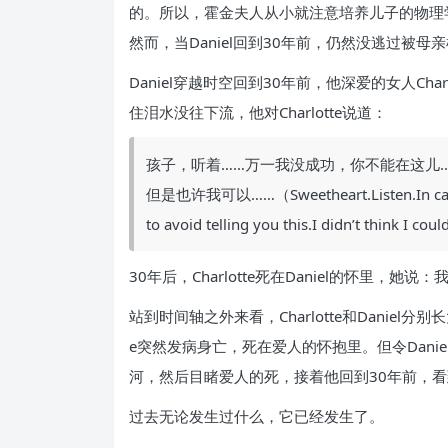
的。所以，霍金夫人从小就注意培养儿子的物理
然而，当Daniel回到30年前，仍然没逃过被
Daniel穿越时空回到30年前，他深爱的女人Cha
住泪水没往下流，他对Charlotte说道：
孩子，听着……万一我没成功，你不能在这儿
但是也许我可以……（Sweetheart.Listen.In case wh
to avoid telling you this.I didn’t think I c
30年后，Charlotte死在Daniel的怀里，她
站到时间轴之外来看，Charlotte和Daniel
e突然发病身亡，死在爱人的怀抱里。但令Daniel
河，然后目睹爱人的死，接着他回到30年前，
过去无论发生过什么，它已经发生了。