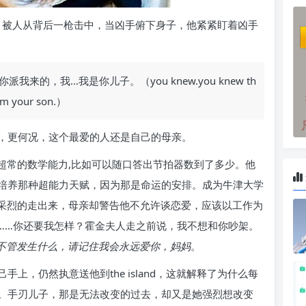
raday，被人从背后一枪击中，当凶手俯下身子，他紧紧盯着凶手
的，我…我是你儿子。（you knew.you knew th
I’m your son.）
，更何况，这个最爱的人还是自己的母亲。
备超常的数学能力,比如可以随口答出节拍器数到了多少。他
培养那种超能力天赋，因为那是命运的安排。成为牛津大学
兴高采烈的走出来，母亲却警告他不允许谈恋爱，应该以工作为
头呢……你还要我怎样？霍金夫人走之前说，我不想和你吵架。
el，不管发生什么，请记住我会永远爱你，妈妈
。
上，仍然执意送他到the island，这就解释了为什么每
。手刃儿子，那是无法改变的过去，却又是她强烈想改变