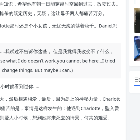
学知识，希望他有朝一日能穿越时空回到过去，改变过去。
母亲枪杀的既定历史，无疑，这让母子两人都痛苦万分。
rlotte那时还是个小女孩，无忧无虑的荡着秋千。Daniel忍
……我试过不告诉你这些， 但是我觉得我改变不了什么，
at I do doesn’t work,you cannot be here…I tried
ould change things. But maybe I can.）
日
说：我小时候看到过你……
分别长大，然后相遇相爱，最后，因为岛上的神秘力量，Charlott
痛苦的是，事情是这样发生的：他遇到Charlotte，坠入爱
看到爱人小时候，想到她将来死去的情景，何其的难受。