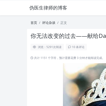
伪医生律师的博客
首页
评论杂谈
正文
你无法改变的过去——献给Daniel
浏览：5291
次阅读
10 条评论
共计 1151 个字符，预计需要花费 3 分钟才能阅读完成。