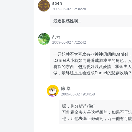
aben
2009-05-02 12:36:28
最近很感性啊…
乱云
2009-05-02 17:25:42
一开始并不太喜欢有些神神叨叨的Daniel，
Daniel从小就如同是养成游戏里的角色
喜欢的东西，包括爱好以及爱情。霍金夫人
做，最终还是是会造成Daniel的悲剧收场？
陈 华
2009-05-02 19:34:58
嗯，你分析得很好
可能霍金夫人是这样想的：如果不干涉D
他，让他去岛上做研究，万一他有可