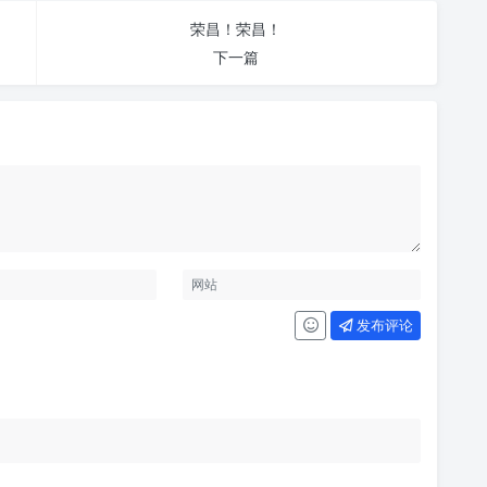
荣昌！荣昌！
下一篇
发布评论