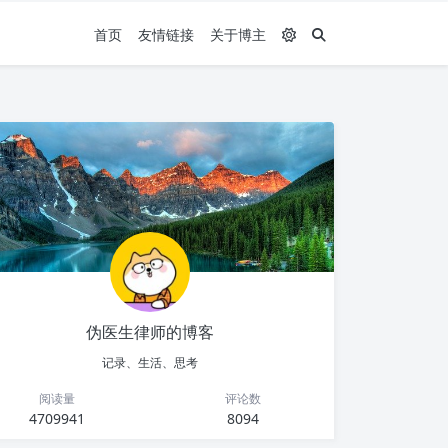
首页
友情链接
关于博主
伪医生律师的博客
记录、生活、思考
阅读量
评论数
4709941
8094