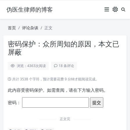
伪医生律师的博客
首页
评论杂谈
正文
密码保护：众所周知的原因，本文已
屏蔽
浏览：4363
次阅读
18 条评论
共计 3538 个字符，预计需要花费 9 分钟才能阅读完成。
此内容受密码保护。如需查阅，请在下方输入密码。
密码：
正文完