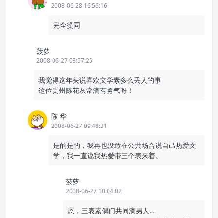
2008-06-28 16:56:16
完全赞同
菠萝
2008-06-27 08:57:25
我觉得这年头说喜欢文学素多么丢人的事
这位贵州陈花灰常滴有勇气呀！
陈 华
2008-06-27 09:48:31
是的是的，我再也没敢在公共场合说自己热爱文
学，我一直说我热爱带三个表来着。
菠萝
2008-06-27 10:04:02
恩，三表素偶们共同滴男人…