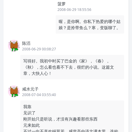
菠萝
2008-06-29 18:55:56
喔，是你啊。你私下热爱的哪个姑
娘？是拎带鱼么？寒，变版聊了。
陈滔
2008-06-29 00:08:27
写得好。我初中时买了巴金的《家》，《春》，
《秋》，怎么看也看不下去，很烂的小说。这篇文
章，大快人心！
咸水元子
2008-07-04 03:55:40
我靠
见识了
刚开始只是听说，才没有兴趣看那些东西
元来如此
不过一向不喜欢锅莫若，感觉高中语文课本里，选的