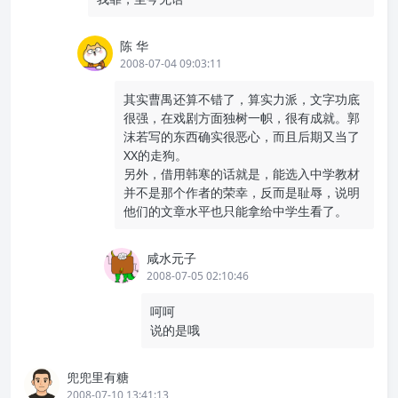
陈 华
2008-07-04 09:03:11
其实曹禺还算不错了，算实力派，文字功底
很强，在戏剧方面独树一帜，很有成就。郭
沫若写的东西确实很恶心，而且后期又当了
XX的走狗。
另外，借用韩寒的话就是，能选入中学教材
并不是那个作者的荣幸，反而是耻辱，说明
他们的文章水平也只能拿给中学生看了。
咸水元子
2008-07-05 02:10:46
呵呵
说的是哦
兜兜里有糖
2008-07-10 13:41:13