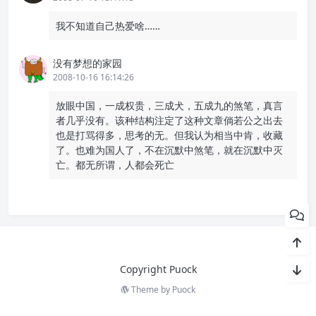
我不知道自己热爱啥……
没有梦想的家园
2008-10-16 16:14:26
放眼中国，一成权贵，三成犬，五成九的煞笔，真言
者几乎没有。该种结构注定了这种文章倘若公之出去
也是打骂得多，思考的无。但我认为相当中肯，收藏
了。也难为国人了，不在沉默中煞笔，就在沉默中灭
亡。都无所谓，人都会死亡
Copyright Puock
Theme by
Puock