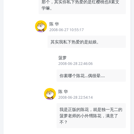
那个，其实你私下热爱的是红樱桃也8素文
学嘛。
陈 华
2008-06-27 10:55:17
其实我私下热爱的是姑娘。
菠萝
2008-06-28 22:46:06
你素哪个陈花…偶很晕….
陈 华
2008-06-28 22:54:14
我是正版的陈花，就是独一无二的
菠萝老师的小外甥陈花，满意了
不？