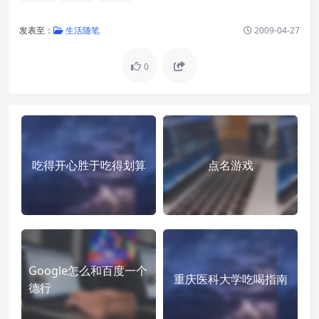
发表至：
生活随笔
2009-04-27
0
吃得开心胜于吃得划算
点名游戏
Google怎么和百度一个
重庆医科大学吃喝指南
德行