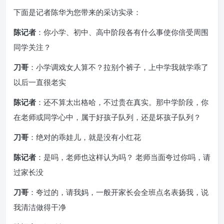
下面是记者陈华为您带来的采访实录：
陈记者
：你小学、初中、高中阶段各有什么事使你倍受周围
同学关注？
刀哥
：小学调戏女人算不？拉别个裤子，上中学我就学乖了
以后一直很老实
陈记者
：还不算太出格哈，不过贵在真实。那中学阶段，你
在老师或同学心中，属于好孩子队列，还是坏孩子队列？
刀哥
：绝对的乖娃儿，就是没有小红花
陈记者
：是吗，老师也这样认为吗？ 老师当面夸过你吗，请
过家长没
刀哥
：夸过的，请我妈，一般开家长会全班点名表扬我，说
我清洁做得干净