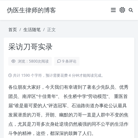
伪医生律师的博客
首页
生活随笔
正文
采访刀哥实录
浏览：5800
次阅读
9 条评论
共计 1590 个字符，预计需要花费 4 分钟才能阅读完成。
各位朋友大家好，今天我们有幸请到了著名少先队员、优秀
团员、南岸区“十佳青年”、 长生桥中学“劳动模范”、 重医首
届“谁是最可爱的人”评选冠军、石油路街道办事处公认最具
发展潜质的刀哥。开朗、幽默的刀哥一直是人群中不变的焦
点，尤其是刀哥多次身处逆境仍然顽强的同不公平的生活作
斗争的精神，这些，都深深的鼓舞了人们。