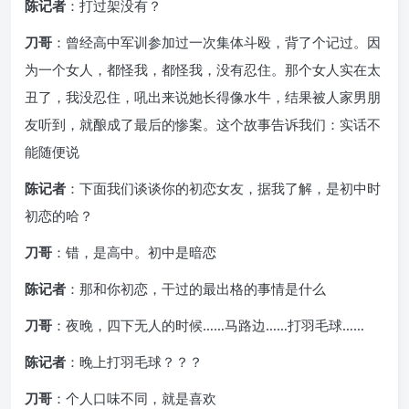
陈记者
：打过架没有？
刀哥
：曾经高中军训参加过一次集体斗殴，背了个记过。因
为一个女人，都怪我，都怪我，没有忍住。那个女人实在太
丑了，我没忍住，吼出来说她长得像水牛，结果被人家男朋
友听到，就酿成了最后的惨案。这个故事告诉我们：实话不
能随便说
陈记者
：下面我们谈谈你的初恋女友，据我了解，是初中时
初恋的哈？
刀哥
：错，是高中。初中是暗恋
陈记者
：那和你初恋，干过的最出格的事情是什么
刀哥
：夜晚，四下无人的时候……马路边……打羽毛球……
陈记者
：晚上打羽毛球？？？
刀哥
：个人口味不同，就是喜欢