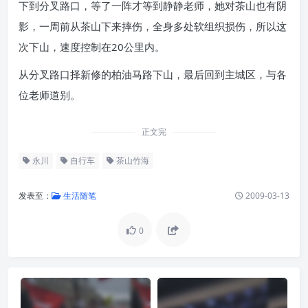
下到分叉路口，等了一阵才等到静静老师，她对茶山也有阴
影，一周前从茶山下来摔伤，全身多处软组织损伤，所以这
次下山，速度控制在20公里内。
从分叉路口择新修的柏油马路下山，最后回到主城区，与各
位老师道别。
正文完
永川
自行车
茶山竹海
发表至：
生活随笔
2009-03-13
0