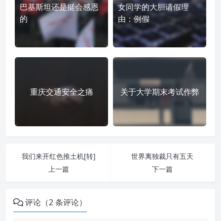
巴基斯坦还是挺会感恩
女同学的大胆请假理
的
由：例假
重庆交通安全之痛
关于大学期末考试作弊
我们来开红色推土机[转]
世界离独裁只有五天
上一篇
下一篇
评论（2 条评论）