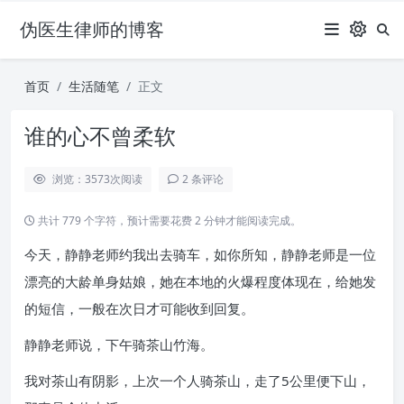
伪医生律师的博客
首页
生活随笔
正文
谁的心不曾柔软
浏览：3573
次阅读
2 条评论
共计 779 个字符，预计需要花费 2 分钟才能阅读完成。
今天，静静老师约我出去骑车，如你所知，静静老师是一位
漂亮的大龄单身姑娘，她在本地的火爆程度体现在，给她发
的短信，一般在次日才可能收到回复。
静静老师说，下午骑茶山竹海。
我对茶山有阴影，上次一个人骑茶山，走了5公里便下山，