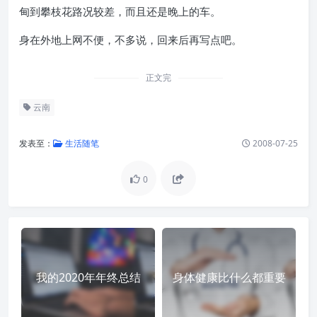
甸到攀枝花路况较差，而且还是晚上的车。
身在外地上网不便，不多说，回来后再写点吧。
正文完
云南
发表至：
生活随笔
2008-07-25
0
我的2020年年终总结
身体健康比什么都重要