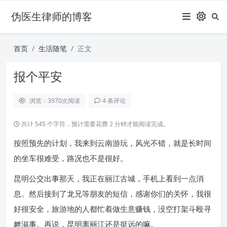
伪医生律师的博客
首页
生活随笔
正文
报个平安
浏览：3970
次阅读
4 条评论
共计 545 个字符，预计需要花费 2 分钟才能阅读完成。
按照预先的计划，我来到云南游玩，风光不错，就是长时间
的坐车很难受，路况也不是很好。
昆明公交出事那天，我正在丽江古城，手机上看到一点消
息。然后接到了龙兄等朋友的短信，感谢你们的关怀，我很
好很安全，旅游地的人都忙着做生意赚钱，没空打架斗殴寻
衅滋事。再说，昆明离丽江还是挺远的嘛。