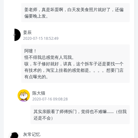
姜老师，真是坏蛋啊，白天发美食照片就好了，还偏
偏要晚上发。
姜辰
2020-07-15 18:52:49
阿嚏！
怪不得我总感觉有人骂我。
咳，车子修好就好，讲真，这个拆车子还是要找一个
有技术的，淘宝上挂着的感觉都是。。。。想要门店
有点曝光的。
陈大猫
2020-07-16 09:08:28
其实亲眼看了师傅拆门，觉得也不难嘛……（但我
还是不会）
灰常记忆