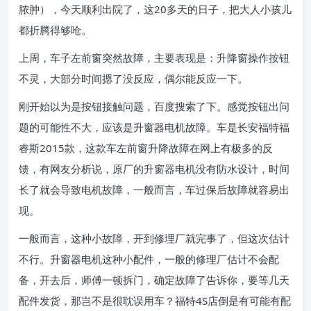
脓肿），今天顺利出院了，这20多天的日子，把大人小孩儿
都折腾得够呛。
上周，车子左前窗突然故障，主要表现是：升降窗操作按钮
不灵，大部分时间摁了没反应，偶尔能反应一下。
刚开始以为是按钮接触问题，百度搜索了下。感觉按钮出问
题的可能性不大，应该是升窗器电机故障。车是长安福特福
睿斯2015款，这款车左前窗升降故障在网上有极多的反
馈，有网友分析说，原厂的升窗器电机没有防水设计，时间
长了就会导致电机故障，一般而言，车过保后故障就容易出
现。
一般而言，这种小故障，开到修理厂就完事了，但这次估计
不行。升窗器电机这种小配件，一般的修理厂估计不会配
备，开去后，师傅一顿拆门，确定故障了告诉你，要等几天
配件发货，那岂不是很耽误用车？福特4S店倒是有可能有配