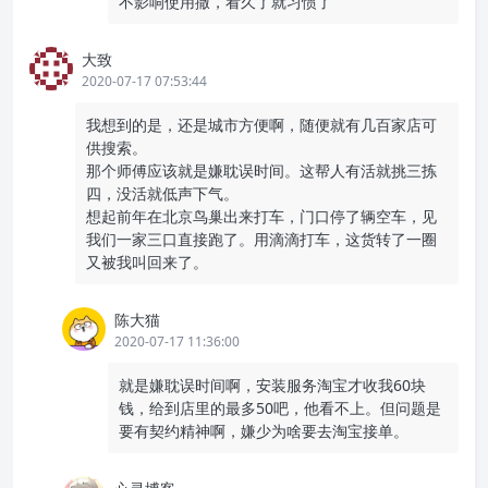
不影响使用撒，看久了就习惯了
大致
2020-07-17 07:53:44
我想到的是，还是城市方便啊，随便就有几百家店可
供搜索。
那个师傅应该就是嫌耽误时间。这帮人有活就挑三拣
四，没活就低声下气。
想起前年在北京鸟巢出来打车，门口停了辆空车，见
我们一家三口直接跑了。用滴滴打车，这货转了一圈
又被我叫回来了。
陈大猫
2020-07-17 11:36:00
就是嫌耽误时间啊，安装服务淘宝才收我60块
钱，给到店里的最多50吧，他看不上。但问题是
要有契约精神啊，嫌少为啥要去淘宝接单。