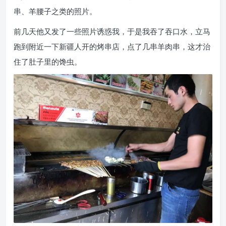
串、羊腰子之类的照片。
前几天他又发了一些照片诱惑我，于是我吞了吞口水，立马
跑到附近一下新疆人开的烤串店，点了几串羊肉串，这才治
住了肚子里的馋虫。