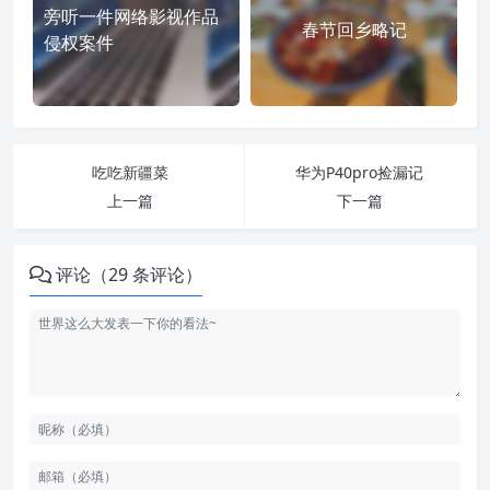
旁听一件网络影视作品
春节回乡略记
侵权案件
吃吃新疆菜
华为P40pro捡漏记
上一篇
下一篇
评论（29 条评论）