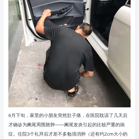
6月下旬，家里的小朋友突然肚子痛，在医院耽误了几天后
才确诊为阑尾周围脓肿——阑尾发炎引起的比较严重的病
症。住院3个礼拜后才差不多勉强消肿（还有约2cm大小的