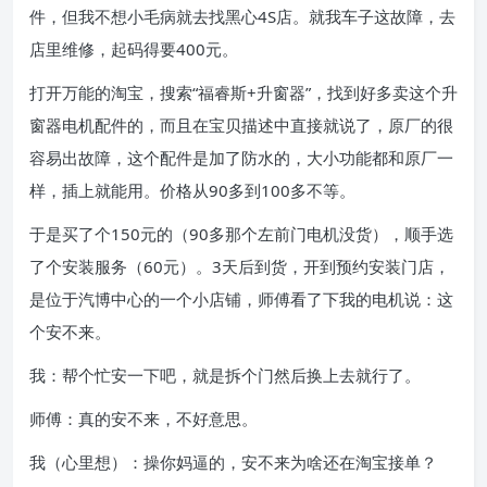
件，但我不想小毛病就去找黑心4S店。就我车子这故障，去
店里维修，起码得要400元。
打开万能的淘宝，搜索“福睿斯+升窗器”，找到好多卖这个升
窗器电机配件的，而且在宝贝描述中直接就说了，原厂的很
容易出故障，这个配件是加了防水的，大小功能都和原厂一
样，插上就能用。价格从90多到100多不等。
于是买了个150元的（90多那个左前门电机没货），顺手选
了个安装服务（60元）。3天后到货，开到预约安装门店，
是位于汽博中心的一个小店铺，师傅看了下我的电机说：这
个安不来。
我：帮个忙安一下吧，就是拆个门然后换上去就行了。
师傅：真的安不来，不好意思。
我（心里想）：操你妈逼的，安不来为啥还在淘宝接单？