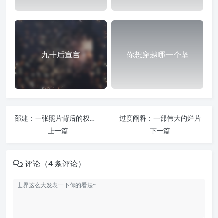
九十后宣言
你想穿越哪一个坚
邵建：一张照片背后的权力关系
过度阐释：一部伟大的烂片
上一篇
下一篇
评论（4 条评论）