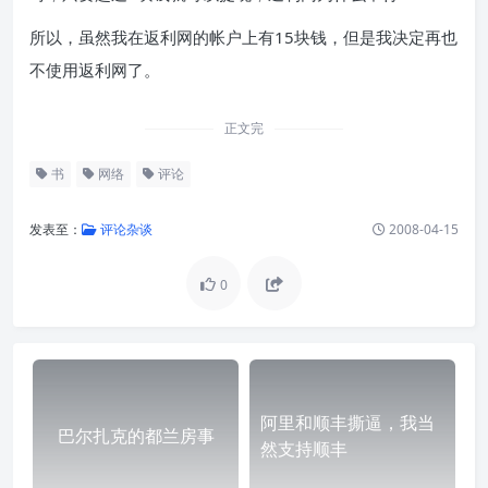
所以，虽然我在返利网的帐户上有15块钱，但是我决定再也
不使用返利网了。
正文完
书
网络
评论
发表至：
评论杂谈
2008-04-15
0
阿里和顺丰撕逼，我当
巴尔扎克的都兰房事
然支持顺丰