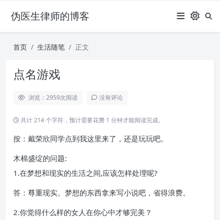
伪医生律师的博客
首页
生活随笔
正文
点名游戏
浏览：2959
次阅读
没有评论
共计 214 个字符，预计需要花费 1 分钟才能阅读完成。
按：戴荣欣同学点到我这里来了，还是玩玩吧。
木棉盛绽的问题:
1.在梦想和现实的生活之间,应该怎样处理呢?
答：尊重现实。梦想的东西拿来写小说吧，省得浪费。
2.你觉得什么样的女人在你心中才够完美？