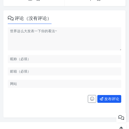
评论（没有评论）
发布评论