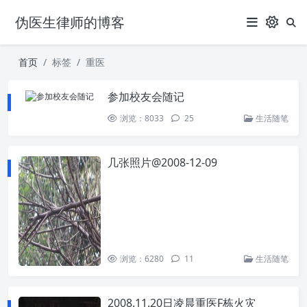
伪医生律师的博客
首页
标签
重医
参加校友会随记
浏览：8033
25
生活随笔
几张照片@2008-12-09
浏览：6280
11
生活随笔
2008.11.20日凌晨重医F栋火灾