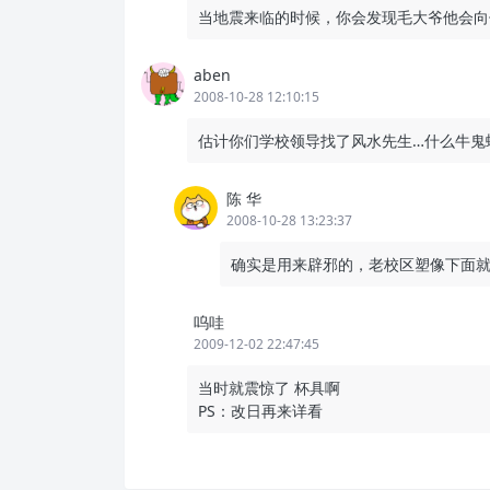
当地震来临的时候，你会发现毛大爷他会向
aben
2008-10-28 12:10:15
估计你们学校领导找了风水先生…什么牛鬼
陈 华
2008-10-28 13:23:37
确实是用来辟邪的，老校区塑像下面
呜哇
2009-12-02 22:47:45
当时就震惊了 杯具啊
PS：改日再来详看