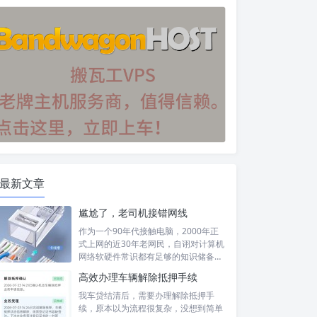
最新文章
尴尬了，老司机接错网线
作为一个90年代接触电脑，2000年正
式上网的近30年老网民，自诩对计算机
网络软硬件常识都有足够的知识储备，
然...
高效办理车辆解除抵押手续
我车贷结清后，需要办理解除抵押手
续，原本以为流程很复杂，没想到简单