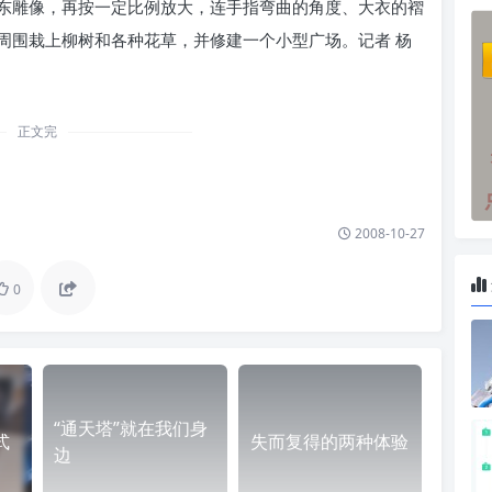
雕像，再按一定比例放大，连手指弯曲的角度、大衣的褶
周围栽上柳树和各种花草，并修建一个小型广场。记者 杨
正文完
2008-10-27
0
“通天塔”就在我们身
式
失而复得的两种体验
边