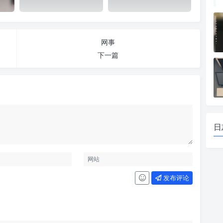
网事
下一篇
日
发布评论