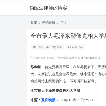
伪医生律师的博客
首页
评论杂谈
正文
全市最大毛泽东塑像亮相大学
浏览：4207
次阅读
4 条评论
共计 724 个字符，预计需要花费 2 分钟才能阅读完成。
陈华按
：首先要恭喜重医，在世界扬名了。重庆
大，法新社说这是全世界最大。够牛逼吧？有心
晚报网站上网民的评论，不可谓不精彩啊。
全市最大毛泽东塑像亮相大学城
来源：
重庆晚报
2008年10月25日1:52:00