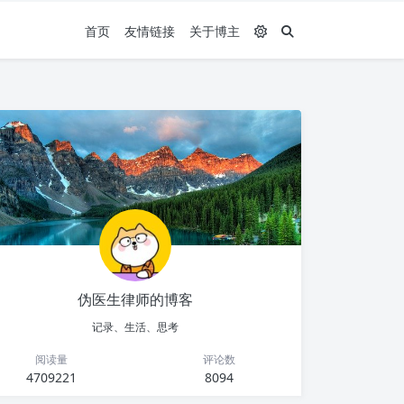
首页
友情链接
关于博主
伪医生律师的博客
记录、生活、思考
阅读量
评论数
4709221
8094