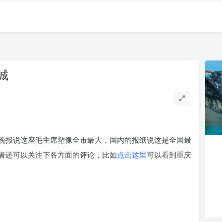
城
晚报说这座毛主席塑像全市最大，国内的报纸说这是全国最
者还可以关注下各方面的评论，比如
点击这里
可以看到重庆