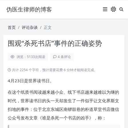
伪医生律师的博客
首页
评论杂谈
正文
围观“杀死书店”事件的正确姿势
浏览：5133
次阅读
4 条评论
共计 2254 个字符，预计需要花费 6 分钟才能阅读完成。
4月23日是世界读书日。
在这个纸质书阅读越来越小众、线下书店越来越难以为继的
时代，世界读书日的头一天却发生了一件似乎让文化界斯文
扫地的事件：位于北京东城区南锣鼓巷的朴道草堂书店微信
公众号发布文章《谁是杀死一个书店的凶手》，称：