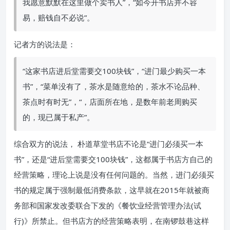
我愿意默默在这里做个卖书人”，“如今开书店并不容
易，赔钱自不必说”。
记者方的说法是：
“这家书店进后堂需要交100块钱”，“进门最少购买一本
书”，“菜单没有了，茶水是随意给的，茶水不论品种、
茶点时有时无”，“，店面所在地，是数年前老周购买
的，现已属于私产”。
综合双方的说法， 朴道草堂书店不论是“进门必须买一本
书”，还是“进后堂需要交100块钱”，这都属于书店方自己的
经营策略，理论上说是没有任何问题的。当然，进门必须买
书的规定属于强制最低消费条款，这早就在2015年就被商
务部和国家发改委联合下发的《餐饮业经营管理办法(试
行)》所禁止。但书店方的经营策略表明，在南锣鼓巷这样