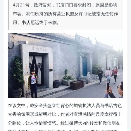
4月21号，政府告知，书店门口要求封闭，原因是影响
市容。我们所持的所有营业执照及许可证被指无任何作
用。书店厄运终于来临。
在该文中，戴安全头盔穿红背心的城管执法人员与书店古色
古香的氛围形成鲜明对比，作者对宣泄感情的尺度拿捏得十
分到位，让人怜惜和愤怒。经过微博大V的转发和微信朋友