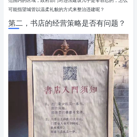
可能指望城管以温柔礼貌的方式来整治违建呢？
第二，书店的经营策略是否有问题？