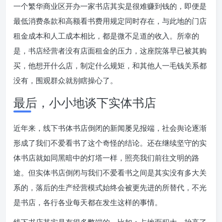
一个繁华商业区开办一家书店其实是很难赚到钱的，即便是
最低消费条款和高额看书费用规定同时存在，与此地的门店
租金成本和人工成本相比，都是微不足道的收入。所幸的
是，书店经营者没有店面租金的压力，这座院落早已被其购
买，他想开什么店，制定什么规矩，和其他人一毛钱关系都
没有，围观群众就别瞎操心了。
最后，小小地谈下实体书店
近年来，线下书体书店倒闭的新闻屡见报端，社会舆论逐渐
形成了我们不爱看书了这个奇怪的结论。还在继续坚守的实
体书店就如同黑暗中的灯塔一样，照亮我们前往文明的路
途。但实体书店倒闭与我们不爱看书之间是其实没有多大关
系的，落后的生产经营模式始终会被更先进的所替代，不光
是书店，各行各业每天都在发生这样的事情。