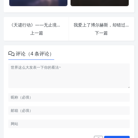
《天谴行动》——无止境的报复与杀戮
我爱上了博尔赫斯，却错过了她
上一篇
下一篇
评论（4 条评论）