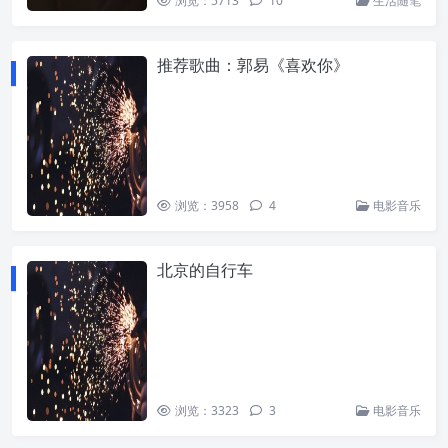
浏览：5713
10
生活随笔
推荐歌曲：郭易《喜欢你》
浏览：3958
4
电影音乐
北京的自行车
浏览：3323
3
电影音乐