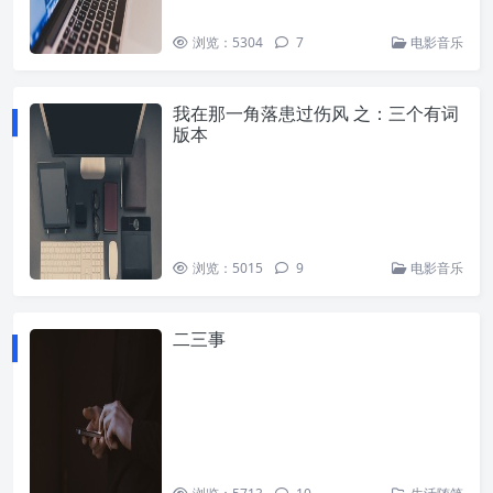
浏览：5304
7
电影音乐
我在那一角落患过伤风 之：三个有词
版本
浏览：5015
9
电影音乐
二三事