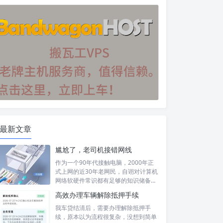
最新文章
尴尬了，老司机接错网线
作为一个90年代接触电脑，2000年正
式上网的近30年老网民，自诩对计算机
网络软硬件常识都有足够的知识储备，
然...
高效办理车辆解除抵押手续
我车贷结清后，需要办理解除抵押手
续，原本以为流程很复杂，没想到简单