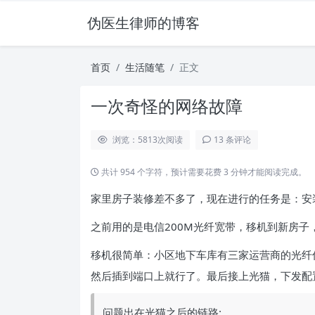
伪医生律师的博客
首页
生活随笔
正文
一次奇怪的网络故障
浏览：5813
次阅读
13 条评论
共计 954 个字符，预计需要花费 3 分钟才能阅读完成。
家里房子装修差不多了，现在进行的任务是：安
之前用的是电信200M光纤宽带，移机到新房子
移机很简单：小区地下车库有三家运营商的光纤
然后插到端口上就行了。最后接上光猫，下发配
问题出在光猫之后的链路: