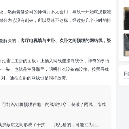
级，然而装修公司的师傅并不太会用，导致一开始就没接准
部分内芯没有刺破，所以网速不达标，经过好几个小时的排
能解决的：
客厅电视墙与主卧、次卧之间预埋的网络线，疑
插孔通往主卧的面板）上插入网线连接寻线仪，神奇的事情
另外一头，也就是主卧那里，明明什么设备都没接。按照寻线
日
才对。通往次卧的网线也是同样故障。
，可能汽钉将预埋在地上的线管打穿，刺破了网线，造成
线屏蔽层之间形成了干扰——我乱猜的，可能性为止。