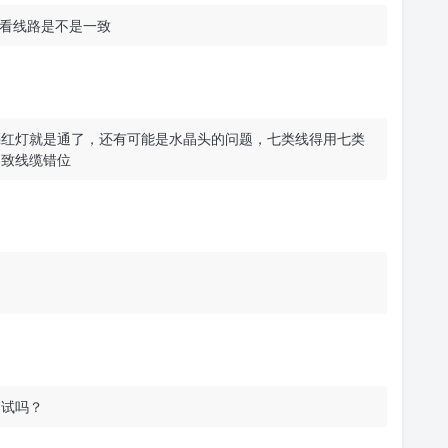
看线路是不是一致
亮红灯就是通了，还有可能是水晶头的问题，七类线得用七类
导致线缆错位
测试吗？