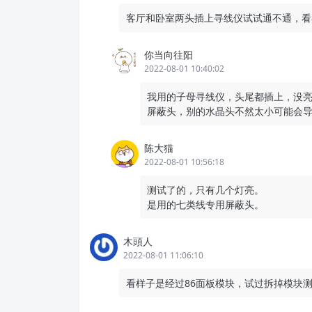
客厅和卧室两头插上寻线仪试试通不通，看
你当向往阳
2022-08-01 10:40:02
我用的子母寻线仪，头尾都插上，没
屏蔽头，别的水晶头不然太小可能会
陈大猫
2022-08-01 10:56:18
测试了的，只有几个灯亮。
是用的七类线专用屏蔽头。
木頭人
2022-08-01 11:06:10
看样子是经过86面板模块，试过拆掉模块