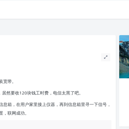
装宽带。
，居然要收120块钱工时费，电信太黑了吧。
信息箱，在用户家里接上仪器，再到信息箱里寻一下信号，
置，联网成功。