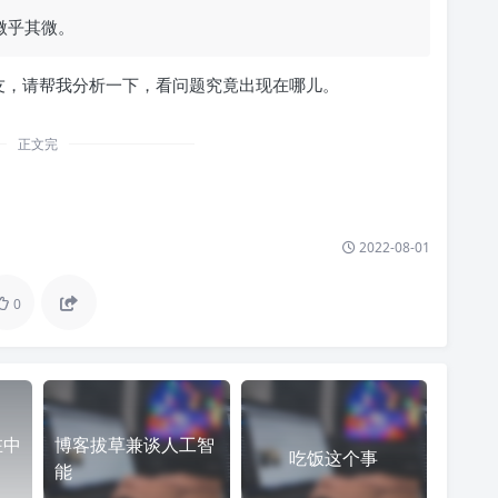
微乎其微。
友，请帮我分析一下，看问题究竟出现在哪儿。
正文完
2022-08-01
0
在中
博客拔草兼谈人工智
吃饭这个事
能