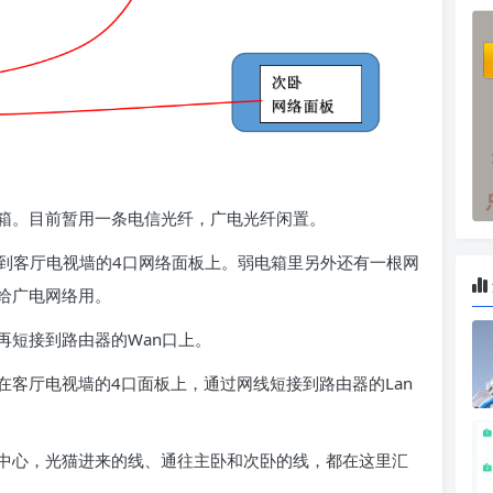
箱。目前暂用一条电信光纤，广电光纤闲置。
线到客厅电视墙的4口网络面板上。弱电箱里另外还有一根网
给广电网络用。
再短接到路由器的Wan口上。
客厅电视墙的4口面板上，通过网线短接到路由器的Lan
中心，光猫进来的线、通往主卧和次卧的线，都在这里汇