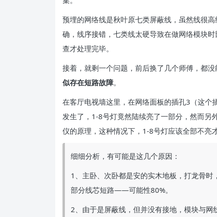
预埋的网络线是秋叶原七类屏蔽线，虽然线很高
确，线序接错，七类线太硬导致在做网络模块时
查才处理完毕。
接着，就剩一个问题，前后换了几个师傅，都没
似存在短路故障
。
在客厅电视墙这里，在网络面板的插孔3（这个
发生了，1-8号灯竟然陆续亮了一部分，然而
仪的原理，这种情况下，1-8号灯应该全部不亮
细细分析，有可能是这几个原因：
1、主卧、次卧都是安的实木地板，打龙骨时
部分线芯短路——可能性80%。
2、由于是屏蔽线，但并没有接地，模块与网