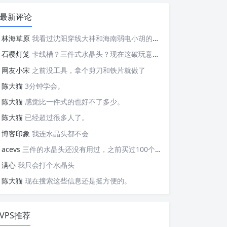
最新评论
林海草原
我看过沈阳穿线大神和海南弱电小胡的视频，他们做这些的熟练程度，是不是也是建立在这些翻车之上的....
石樱灯笼
卡线槽？三件式水晶头？现在这破玩意变得这么复杂了？
网友小宋
之前没工具，拿个剪刀和铁片就做了
陈大猫
3分钟学会。
陈大猫
感觉比一件式的也好不了多少。
陈大猫
已经超过很多人了。
博客印象
我连水晶头都不会
acevs
三件的水晶头还没有用过，之前买过100个水晶头还没有 用完。
满心
我只会打个水晶头
陈大猫
现在搜索这些信息还是挺方便的。
VPS推荐