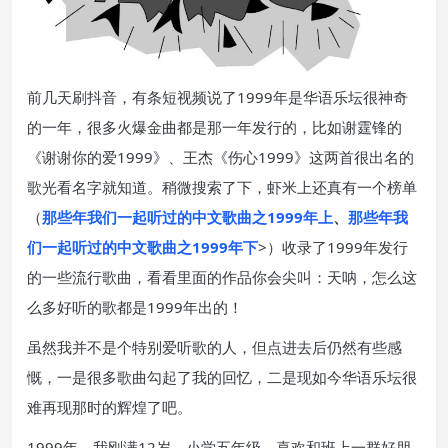
前几天刷抖音，有条短视频说了1999年是华语乐坛很神奇
的一年，很多火爆金曲都是那一年发行的，比如谢霆锋的
《谢谢你的爱1999》、王杰《伤心1999》这两首很出名的
歌光看名字就知道。稍微搜索了下，虾米上还真有一个榜单
（
那些年我们一起听过的中文歌曲之1999年上
、
那些年我
们一起听过的中文歌曲之1999年下
>）收录了1999年发行
的一些流行歌曲，看看里面的作品你会尖叫：天呐，怎么这
么多好听的歌都是1999年出的！
虽然我并不是个特别爱听歌的人，但点进去后仍然有些感
慨，一是很多歌曲勾起了我的回忆，二是现如今华语乐坛很
难再现那时的辉煌了吧。
1999年，我刚满12岁，小学五年级，喜欢和班上一群好朋