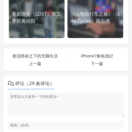
美剧迷失（LOST）第五
《山地自行车之旅》（L
季即将回归
ife Cycles）观后感
新冠肺炎之下的无聊生活
iPhone7换电池记
上一篇
下一篇
评论（29 条评论）