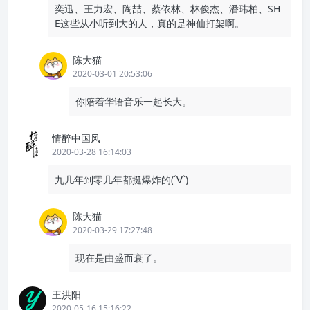
奕迅、王力宏、陶喆、蔡依林、林俊杰、潘玮柏、SH
E这些从小听到大的人，真的是神仙打架啊。
陈大猫
2020-03-01 20:53:06
你陪着华语音乐一起长大。
情醉中国风
2020-03-28 16:14:03
九几年到零几年都挺爆炸的(´∀`)
陈大猫
2020-03-29 17:27:48
现在是由盛而衰了。
王洪阳
2020-05-16 15:16:22