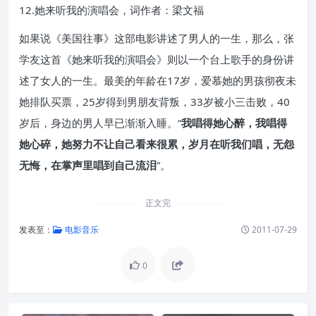
12.她来听我的演唱会，词作者：梁文福
如果说《美国往事》这部电影讲述了男人的一生，那么，张
学友这首《她来听我的演唱会》则以一个台上歌手的身份讲
述了女人的一生。最美的年龄在17岁，爱慕她的男孩彻夜未
她排队买票，25岁得到男朋友背叛，33岁被小三击败，40
岁后，身边的男人早已渐渐入睡。“
我唱得她心醉，我唱得
她心碎，她努力不让自己看来很累，岁月在听我们唱，无怨
无悔，在掌声里唱到自己流泪
”。
正文完
发表至：
电影音乐
2011-07-29
0