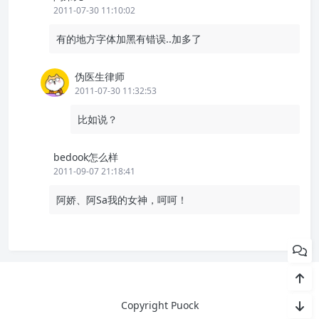
2011-07-30 11:10:02
有的地方字体加黑有错误..加多了
伪医生律师
2011-07-30 11:32:53
比如说？
bedook怎么样
2011-09-07 21:18:41
阿娇、阿Sa我的女神，呵呵！
Copyright Puock