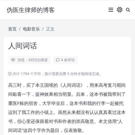
伪医生律师的博客
首页
电影音乐
正文
人间词话
浏览：4353
次阅读
4 条评论
共计 1794 个字符，预计需要花费 5 分钟才能阅读完成。
高三时，买了本王国维的《人间词话》，用来高考复习期间
间歇看一下，提神效果相当明显。后来，这本书被我带到了
重医F栋的宿舍，大学毕业后，这本书和我的行李一起被托
运到了我工作的小镇上。虽然从来都没有认认真真看过这本
书，但心里还保留着对书和作者的崇高敬意。本文借用“人
间词话”这四个字作为题目，仅表致敬。