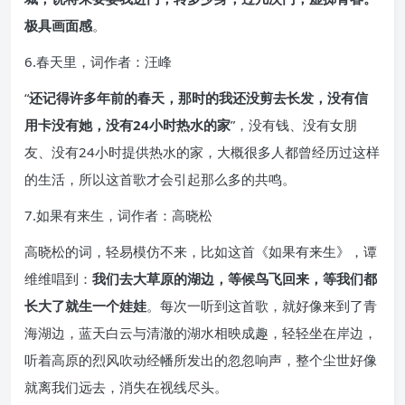
极具画面感
。
6.春天里，词作者：汪峰
“
还记得许多年前的春天，那时的我还没剪去长发，没有信
用卡没有她，没有24小时热水的家
”，没有钱、没有女朋
友、没有24小时提供热水的家，大概很多人都曾经历过这样
的生活，所以这首歌才会引起那么多的共鸣。
7.如果有来生，词作者：高晓松
高晓松的词，轻易模仿不来，比如这首《如果有来生》，谭
维维唱到：
我们去大草原的湖边，等候鸟飞回来，等我们都
长大了就生一个娃娃
。每次一听到这首歌，就好像来到了青
海湖边，蓝天白云与清澈的湖水相映成趣，轻轻坐在岸边，
听着高原的烈风吹动经幡所发出的忽忽响声，整个尘世好像
就离我们远去，消失在视线尽头。