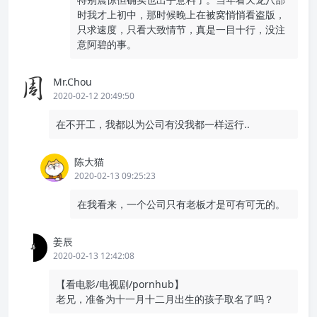
时我才上初中，那时候晚上在被窝悄悄看盗版，
只求速度，只看大致情节，真是一目十行，没注
意阿碧的事。
Mr.Chou
2020-02-12 20:49:50
在不开工，我都以为公司有没我都一样运行..
陈大猫
2020-02-13 09:25:23
在我看来，一个公司只有老板才是可有可无的。
姜辰
2020-02-13 12:42:08
【看电影/电视剧/pornhub】
老兄，准备为十一月十二月出生的孩子取名了吗？