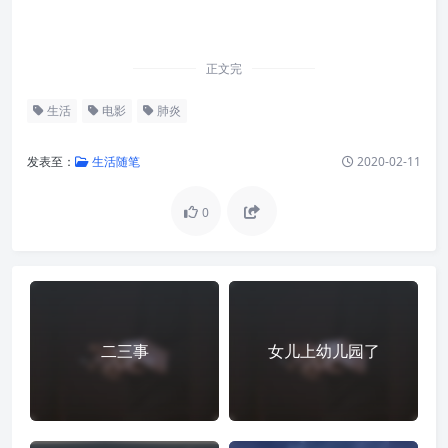
正文完
生活
电影
肺炎
发表至：
生活随笔
2020-02-11
0
二三事
女儿上幼儿园了