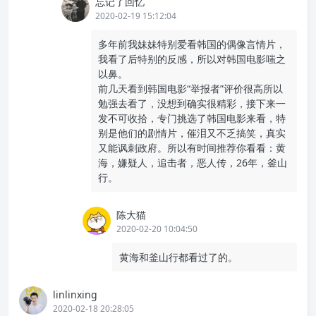
忘记了回忆
2020-02-19 15:12:04
多年前我妹妹特别爱看韩国的偶像言情片，
我看了后特别的反感，所以对韩国电影嗤之
以鼻。
前几天看到韩国电影“举报者”评价很高所以
勉强去看了，没想到确实很精彩，接下来一
发不可收拾，专门挑选了韩国电影来看，特
别是他们的剧情片，催泪又不乏搞笑，真实
又能讽刺政府。所以有时间推荐你看看：黄
海，嫌疑人，追击者，恶人传，26年，釜山
行。
陈大猫
2020-02-20 10:04:50
黄海和釜山行都看过了的。
linlinxing
2020-02-18 20:28:05