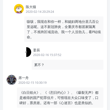
陈大猫
2020-02-14 20:29:24
咳咳，我现在和你一样，和媳妇两地分居几百公
里远呢。这不新冠肺炎，全重庆市都居家隔离
了，不准跨区域流动。我一个人没劲儿，看P站续
命。
姜辰
2020-02-16 15:37:52
累不？
席一舟
2020-02-15 10:30:19
《白日焰火》、《《烈日灼心》》、《爆裂无声》都
是难得的国产犯罪佳片，可惜现在大众口味变了，口
碑好，票房差。还有一部《心迷宫》也是类似的。