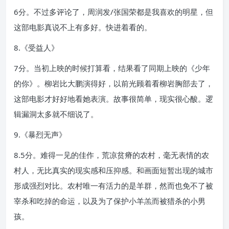
6分。不过多评论了，周润发/张国荣都是我喜欢的明星，但
这部电影真说不上有多好。快进着看的。
8.《受益人》
7分。当初上映的时候打算看，结果看了同期上映的《少年
的你》。柳岩比大鹏演得好，以前光顾着看柳岩胸部去了，
这部电影才好好地看她表演。故事很简单，现实很心酸。逻
辑漏洞太多就不细说了。
9.《暴烈无声》
8.5分。难得一见的佳作，荒凉贫瘠的农村，毫无表情的农
村人，无比真实的现实感和压抑感。和画面短暂出现的城市
形成强烈对比。农村唯一有活力的是羊群，然而也免不了被
宰杀和吃掉的命运，以及为了保护小羊羔而被猎杀的小男
孩。