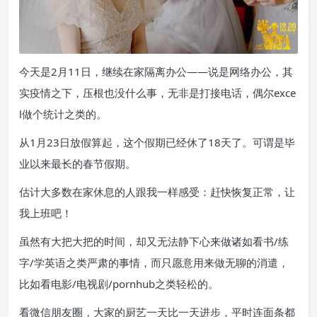
今天是2月11日，继续在家隔离办公——说是网络办公，其
实疫情之下，压根也没什么事，无非是打接电话，偶尔exce
l做个统计之类的。
从1月23日放假算起，这个假期已经休了18天了。可谓是毕
业以来最长的春节假期。
估计大多数在家休息的人跟我一样感受：赶快恢复正常，让
我上班吧！
虽然有大把大把的时间，却又无法静下心来做诸如看书/练
字/学英语之类严肃的事情，而只愿意用来做无聊的消遣，
比如看电影/电视剧/pornhub之类轻松的。
看微信朋友圈，大家的厨艺一天比一天进步，平时连面条都