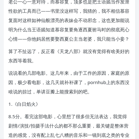
老公一心一意对待，而慕容复，顶多也是把王语嫣当作发泄
性欲的工具而已——书里没这样写，我猜的，我不相信慕容
复面对这样如神仙般漂亮的表妹会不动邪念，这也更加能说
明为什么当王语嫣知道慕容复要角逐西夏驸马时的彻底死心
心情——你他妈居然要娶西夏公主当老婆，我只能当小妾？
算了不扯远了，反正看《天龙八部》就没有觉得有啥美好的
东西等着我。
说说看的几部电影。这几年来，由于工作的原因，家庭的原
因，极少看电影，这几天就补补课了，pornhub上的东西没
啥说的掠过，单讲豆瓣上能搜索到的吧。
1.《白日焰火》
8.5分。看完这部电影，心里想了很多但无法表达，我觉得
剧情/演技/拍摄手法什么的都不那么重要，最关键是整体营
造的感觉，没有配上乱七八糟的音乐和一镜到底之类的专业