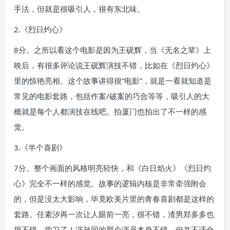
手法，但就是很吸引人，很有东北味。
2.《烈日灼心》
8分。之所以看这个电影是因为王砚辉，当《无名之辈》上
映后，有很多评论说王砚辉演技不错，比如在《烈日灼心》
里的惊艳亮相。这个故事讲得很“电影”，就是一看就知道是
常见的电影套路，包括作案/破案的巧合等等，吸引人的大
概就是每个人都演技在线吧。拍厦门也拍出了不一样的感
觉。
3.《半个喜剧》
7分。整个画面的风格明亮轻快，和《白日焰火》《烈日灼
心》完全不一样的感觉。故事的逻辑内核是非常牵强附会
的，但是没太大影响，毕竟欧美片里的青春喜剧都是这样的
套路。任素汐再一次让人眼前一亮，很不错，渣男郑多多也
很不错，学习了！演孙同的那个演员本身不错，但并不适合