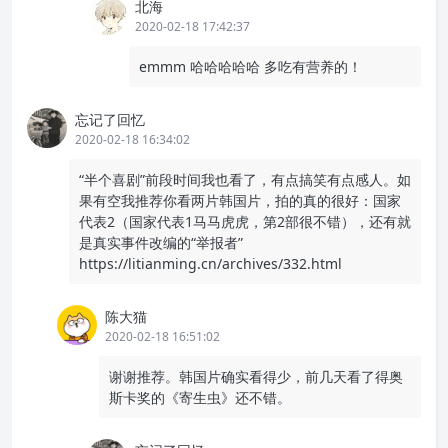
北海
2020-02-18 17:42:37
emmm 哈哈哈哈哈 多吃有营养的！
忘记了回忆
2020-02-18 16:34:02
“半个喜剧”前段时间我也看了，有点搞笑有点感人。如
果有空我推荐你看两片韩国片，拍的真的很好：国家
代表2（国家代表1马马虎虎，第2部很不错），还有就
是真实事件改编的“举报者”
https://litianming.cn/archives/332.html
陈大猫
2020-02-18 16:51:02
谢谢推荐。韩国片确实看得少，前几天看了得奥
斯卡奖的《寄生虫》还不错。