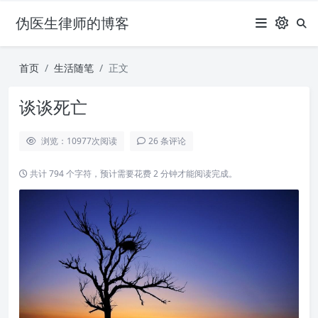
伪医生律师的博客
首页
生活随笔
正文
谈谈死亡
浏览：10977
次阅读
26 条评论
共计 794 个字符，预计需要花费 2 分钟才能阅读完成。