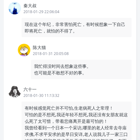
秦大叔
2018-01-29 22:06:04
现在这个年纪，非常害怕死亡，有时候想象一下自己
即将死亡，就怕的不得了。
陈大猫
2018-01-31 20:05:08
我忙得没时间去想象这些事。
也可能是不敢想不好的事。
六十一
2018-01-30 11:13:32
有时候感觉死亡并不可怕,生老病死人之常理！
可怕的是不想死,我还年轻不想死,我还没有女朋友就这
么死了太可惜，带着悲痛离开是最可怕的！
我曾经看到一个日本一个采访,哪里的老人经常去寺庙
求佛,不求平安求的是早日安详,老人说我儿子一家三口