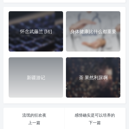
怀念武藤兰 [转]
身体健康比什么都重要
新疆游记
茶 果然利尿啊
流氓的狂欢夜
感情确实是可以培养的
上一篇
下一篇