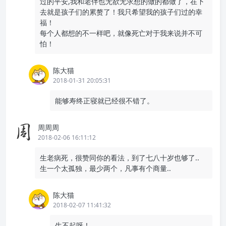
过的平安,我和老伴也无欲无求想的做的都做了，在下
去就是孩子们的累赘了！我只希望我的孩子们过的幸
福！
每个人都想的不一样吧，就像死亡对于我来说并不可
怕！
陈大猫
2018-01-31 20:05:31
能够寿终正寝就已经很不错了。
周周周
2018-02-06 16:11:12
生老病死，很赞同你的看法，到了七八十岁也够了..
生一个太孤独，最少两个，凡事有个商量..
陈大猫
2018-02-07 11:41:32
生不起呀！