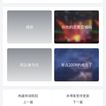
感冒
你他妈需要震撼吗
民以食为天
有点2008的感觉了
构建和谐医院
本博客暂停更新
上一篇
下一篇