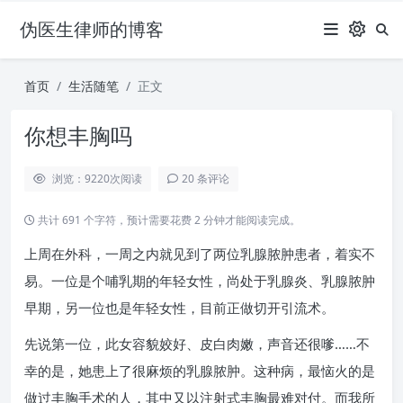
伪医生律师的博客
首页
生活随笔
正文
你想丰胸吗
浏览：9220
次阅读
20 条评论
共计 691 个字符，预计需要花费 2 分钟才能阅读完成。
上周在外科，一周之内就见到了两位乳腺脓肿患者，着实不
易。一位是个哺乳期的年轻女性，尚处于乳腺炎、乳腺脓肿
早期，另一位也是年轻女性，目前正做切开引流术。
先说第一位，此女容貌姣好、皮白肉嫩，声音还很嗲……不
幸的是，她患上了很麻烦的乳腺脓肿。这种病，最恼火的是
做过丰胸手术的人，其中又以注射式丰胸最难对付。而我所