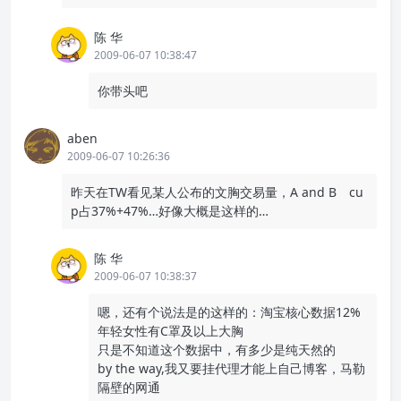
陈 华
2009-06-07 10:38:47
你带头吧
aben
2009-06-07 10:26:36
昨天在TW看见某人公布的文胸交易量，A and B cu
p占37%+47%…好像大概是这样的…
陈 华
2009-06-07 10:38:37
嗯，还有个说法是的这样的：淘宝核心数据12%
年轻女性有C罩及以上大胸
只是不知道这个数据中，有多少是纯天然的
by the way,我又要挂代理才能上自己博客，马勒
隔壁的网通