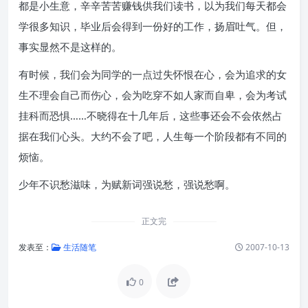
都是小生意，辛辛苦苦赚钱供我们读书，以为我们每天都会
学很多知识，毕业后会得到一份好的工作，扬眉吐气。但，
事实显然不是这样的。
有时候，我们会为同学的一点过失怀恨在心，会为追求的女
生不理会自己而伤心，会为吃穿不如人家而自卑，会为考试
挂科而恐惧……不晓得在十几年后，这些事还会不会依然占
据在我们心头。大约不会了吧，人生每一个阶段都有不同的
烦恼。
少年不识愁滋味，为赋新词强说愁，强说愁啊。
正文完
发表至：
生活随笔
2007-10-13
0