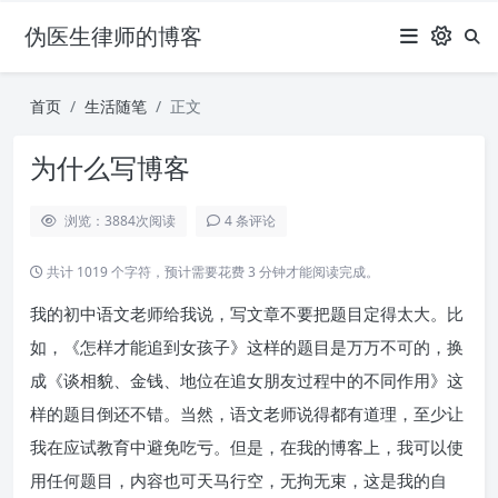
伪医生律师的博客
首页
生活随笔
正文
为什么写博客
浏览：3884
次阅读
4 条评论
共计 1019 个字符，预计需要花费 3 分钟才能阅读完成。
我的初中语文老师给我说，写文章不要把题目定得太大。比
如，《怎样才能追到女孩子》这样的题目是万万不可的，换
成《谈相貌、金钱、地位在追女朋友过程中的不同作用》这
样的题目倒还不错。当然，语文老师说得都有道理，至少让
我在应试教育中避免吃亏。但是，在我的博客上，我可以使
用任何题目，内容也可天马行空，无拘无束，这是我的自