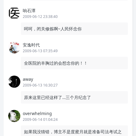
响石潭
2009-06-12 23:38:40
呵呵，闭关修炼啊~人民怀念你
安逸时代
2009-06-13 07:35:49
全医院的丰胸过的会想念你的！！
away
2009-06-13 16:30:27
原来这里已经这样了…三个月纪念了
overwhelming
2009-06-14 01:04:24
如果我没猜错，博主不是度蜜月就是准备司法考试之