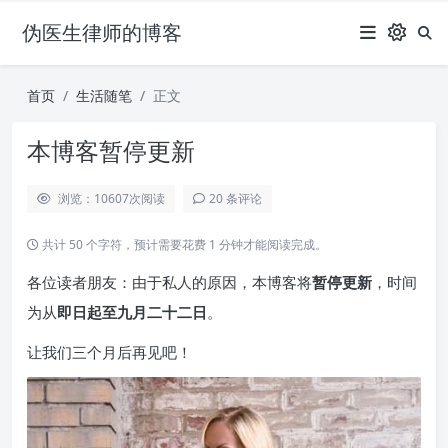
伪医生律师的博客
首页
生活随笔
正文
本博客暂停更新
浏览：10607
次阅读
20 条评论
共计 50 个字符，预计需要花费 1 分钟才能阅读完成。
各位读者朋友：由于私人的原因，本博客将
暂停更新
，时间
为从
即日起至九月二十二日
。
让我们三个月后再见吧！