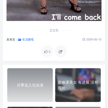
正文完
发表至：
生活随笔
2009-06-10
0
选修课美女 有进展 没有
月季花入坑实录
照片