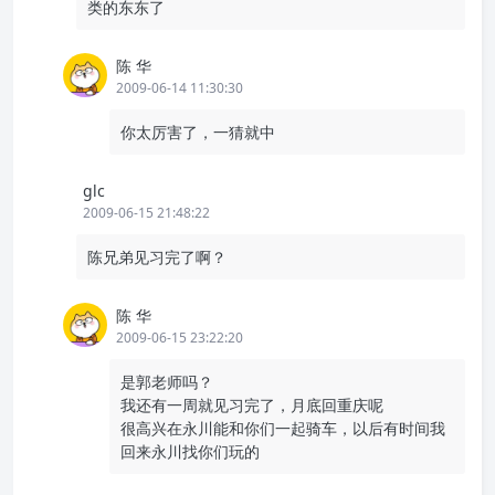
类的东东了
陈 华
2009-06-14 11:30:30
你太厉害了，一猜就中
glc
2009-06-15 21:48:22
陈兄弟见习完了啊？
陈 华
2009-06-15 23:22:20
是郭老师吗？
我还有一周就见习完了，月底回重庆呢
很高兴在永川能和你们一起骑车，以后有时间我
回来永川找你们玩的