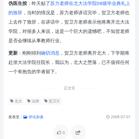
伪医生按
：昨天贴了
苏力老师在北大法学院08级毕业典礼上
的致辞
，当时的情况是，苏力老师讲话完毕，贺卫方老师也
上去作了致辞，在讲话中，贺卫方老师表示他将离开北大法
学院，对很多人来说，这是一个巨大的遗憾吧，不知贺老师
是否会继续从事教师行业。
更新
：刚刚得到
确切消息
，贺卫方老师离开北大，下学期将
赴浙大法学院任院长，我以为，北大之堕落，已不值得任何
一个有抱负的学者留下。
正文完
北大
法律
贺卫方
发表至：
评论杂谈
2008-07-01
0