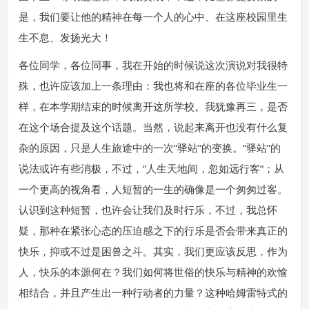
是，我们要让他的精神在每一个人的心中、在这座校园里生
生不息、发扬光大！
各位同学，各位同事，我在开始的时候说这次演说对我很特
殊，也许应该加上一条理由：我也将和在座的各位毕业生一
样，在本学期结束的时候离开这所学校。我犹豫再三，是否
在这个场合提及这个话题。当然，说起来离开也没有什么复
杂的原因，只是人生旅途中的一次“驿站”的变换。“驿站”的
说法或许有些消极，不过，“人生天地间，忽如远行客”；从
一个更高的视角看，人短暂的一生的确像是一个匆匆过客。
认识到这种短暂，也许会让我们及时行乐，不过，我总怀
疑，那种在紧张心态的压迫感之下的行乐是否会带来真正的
快乐，抑或不过是困兽之斗。其实，我们更应该反思，作为
人，快乐的本源何在？我们如何将世俗的快乐与精神的欢愉
相结合，并且产生出一种行动者的力量？这种哈姆雷特式的