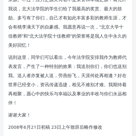
我说，北大法学院的学生们给了我最高的奖赏、最大的鼓
励。多亏有了你们，自己才有如此丰富多彩的教师生涯，才
会有桃李满天下的自豪感。我愿意再说一次，“北京大学十
佳教师”和“北大法学院十佳教师”的荣誉将是我人生中永久的
美好回忆！
说到这里，同学们可以看出，今年法学院安排我作为教师代
表发言，产生了一种特别的效果：我送别你们，你们也送别
我。送人者亦复被人送，劳燕纷飞，天涯何处再相逢？好在
世界已经变小，资讯传递迅捷，相见不难别才难。我期待着
再相聚，愿心中的快乐与幸福以及事业的丰收与你们永远相
伴！
谢谢大家！
2008年6月21日初稿 23日上午致辞后略作修改