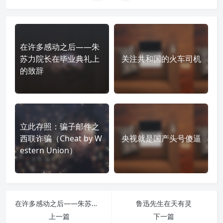
在许多感动之后——朱
苏力院长在毕业典礼上
关注共和国的火车司机
的致辞
立此存照：骗子邮件之
西联诈骗（Cheat by W
央视就是国产头号傻逼
estern Union）
在许多感动之后——朱苏力院长在毕业典礼上的致辞
鲁迅先生在天有灵
上一篇
下一篇