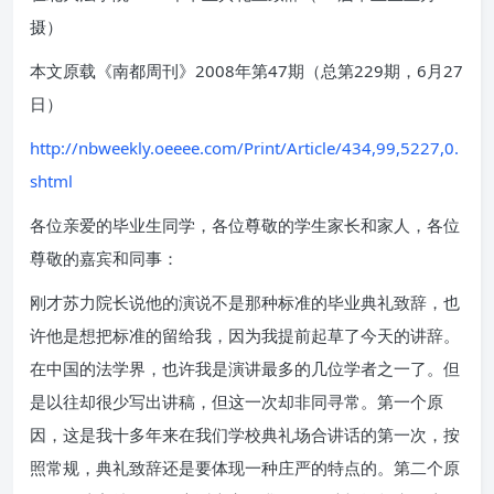
摄）
本文原载《南都周刊》2008年第47期（总第229期，6月27
日）
http://nbweekly.oeeee.com/Print/Article/434,99,5227,0.
shtml
各位亲爱的毕业生同学，各位尊敬的学生家长和家人，各位
尊敬的嘉宾和同事：
刚才苏力院长说他的演说不是那种标准的毕业典礼致辞，也
许他是想把标准的留给我，因为我提前起草了今天的讲辞。
在中国的法学界，也许我是演讲最多的几位学者之一了。但
是以往却很少写出讲稿，但这一次却非同寻常。第一个原
因，这是我十多年来在我们学校典礼场合讲话的第一次，按
照常规，典礼致辞还是要体现一种庄严的特点的。第二个原