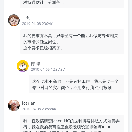
种待遇估计十分渺茫…
一剑
2010-04-08 23:24:11
我的要求并不高，只希望有一个能让我做与专业相关
的事情的独立岗位。
这个要求已经很高了。
陈 华
2010-04-09 12:37:37
这个要求不高吧，不是选择工作，我只是要一个
专业对口的实习岗位，不用支付我 任何报酬
icarian
2010-04-08 23:56:46
我一直没搞清楚Jason NG的这种博客排版方式如何弄
得，我在我的撰写栏里也没发现设置标签啊=，=