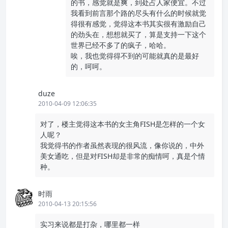
的书，感觉就是爽，到处占人家便宜。不过
我看到前言那个路的尽头有什么的时候就觉
得很有感觉，觉得这本书其实很有激励自己
的劲头在，想想就买了，算是支持一下这个
世界已经不多了的疯子，哈哈。
唉，我也觉得得不到的可能就真的是最好
的，呵呵。
duze
2010-04-09 12:06:35
对了，楼主觉得这本书的女主角FISH是怎样的一个女
人呢？
我觉得书的作者虽然表现的很风流，像你说的，中外
美女通吃，但是对FISH却是非常的痴情呵，真是个情
种。
时雨
2010-04-13 20:15:56
实习来说都是打杂，哪里都一样