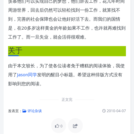
羡慕他们可以实现自己的梦想，他们辞去工作，花几年时间
周游世界，回去后仍然可以轻松找到一份工作，就算找不
到，完善的社会保障也会让他好好活下去。而我们的国情
是，在20多岁这样黄金的年龄如果不工作，也许就再难找到
工作了。而一旦失业，就会活得很艰难。
关于
由于本文较长，为了使各位读者免于糟糕的阅读体验，我使
用了
Jason同学
发明的醒目小标题。希望这种排版方式没有
影响到您的阅读。
正文完
发表至：
评论杂谈
2010-04-07
0