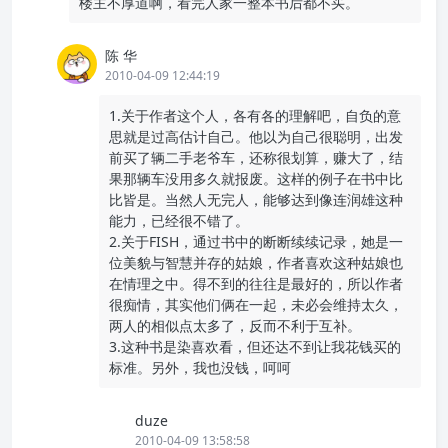
楼主不厚道啊，看完人家一整本书后都不买。
陈 华
2010-04-09 12:44:19
1.关于作者这个人，各有各的理解吧，自负的意
思就是过高估计自己。他以为自己很聪明，出发
前买了辆二手老爷车，还称很划算，赚大了，结
果那辆车没用多久就报废。这样的例子在书中比
比皆是。当然人无完人，能够达到像连润雄这种
能力，已经很不错了。
2.关于FISH，通过书中的断断续续记录，她是一
位美貌与智慧并存的姑娘，作者喜欢这种姑娘也
在情理之中。得不到的往往是最好的，所以作者
很痴情，其实他们俩在一起，未必会维持太久，
两人的相似点太多了，反而不利于互补。
3.这种书是染喜欢看，但还达不到让我花钱买的
标准。另外，我也没钱，呵呵
duze
2010-04-09 13:58:58