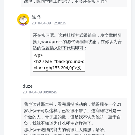
话说，陈同学的工作定没，不会还在实习吧？
陈 华
2010-04-09 12:38:39
还在实习呢。这种排版方式很简单，发文章时切
换到wordpress的源代码编辑状态，在你认为合
适的位置插入以下代码即可：
duze
2010-04-09 00:00:49
我也读过那本书，看完后挺感动的，觉得现在一个21
岁小伙子可以这样，已经很不错了。连润雄绝对是一
个傲的人，骨子里的傲，但是我不认为他骄，至于自
负，我就不知道为什么楼主这样说了。
那小伙子泡妞的能力的确很让人佩服，哈哈。