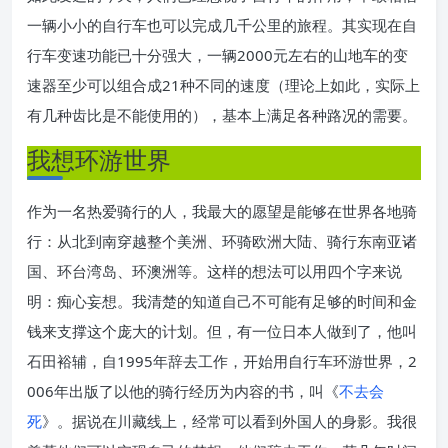
一辆小小的自行车也可以完成几千公里的旅程。其实现在自
行车变速功能已十分强大，一辆2000元左右的山地车的变
速器至少可以组合成21种不同的速度（理论上如此，实际上
有几种齿比是不能使用的），基本上满足各种路况的需要。
我想环游世界
作为一名热爱骑行的人，我最大的愿望是能够在世界各地骑
行：从北到南穿越整个美洲、环骑欧洲大陆、骑行东南亚诸
国、环台湾岛、环澳洲等。这样的想法可以用四个字来说
明：痴心妄想。我清楚的知道自己不可能有足够的时间和金
钱来支撑这个庞大的计划。但，有一位日本人做到了，他叫
石田裕辅，自1995年辞去工作，开始用自行车环游世界，2
006年出版了以他的骑行经历为内容的书，叫《
不去会
死
》。据说在川藏线上，经常可以看到外国人的身影。我很