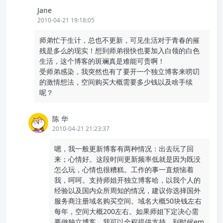
Jane
2010-04-21 19:18:05
师弟忙于生计，总也不更新，可见生活对于青春的摧
残是多么的现实！想到师弟很快也要加入白领的白色
生活，这个博客的斑斓真是难能可贵啊！
受师弟感染，我突然也有了要开一个独立博客来唠叨
的激情想法，空间购买大概需要多少钱以及啥手续
呢？
陈 华
2010-04-21 21:23:37
嗯，我一般更新博客有两种情况：出去玩了回
来；心情好。这段时间更新频率低就是因为既没
怎么玩，心情也很糟糕。工作的事一直烦恼着
我，呵呵。支持师姐开独立博客哈，以我个人的
经验以及国内众所周知的情况，建议你选择国外
服务商注册域名购买空间。域名大概50块钱左右
每年，空间大概200左右。如果师姐下定决心需
要做独立博客，我可以全程提供支持，到时候em