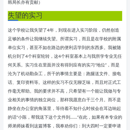
韩局长亦有贡献）
失望的实习
这个学校让我失望了4年，到现在进入实习阶段，仍然创造
足够的条件让我继续失望。所谓实习，而且是在学校的附属
单位实习，甚至不如在路边的便利店学到的东西多。我被随
机分到了4个科室轮转，这4个科室基本上与我所学专业无任
何关系。实习生在里面并没有得到应有的实习“地位”，而是
沦为了机动勤杂工，所干的事情主要是：跑腿送文件、接电
话、复印资料等。这样的实习不仅无聊乏味，而且对正式工
作毫无帮助。我的要求并不高，只希望有一个能让我做与专
业相关的事情的独立岗位，那样我愿意白干三个月。而不是
静坐在办公室的角落里，等待着不知什么时候会在耳边响起
的话“小陈，帮我送下这个文件到……”在此，如果有本专业的
师弟师妹看到这篇博客，我奉劝你们：到大四时一定要申请