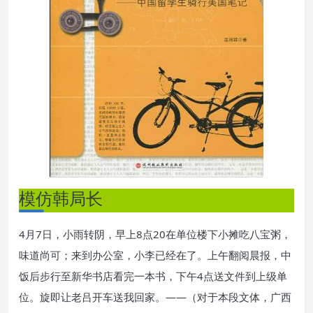
模仿韩局长
4月7日，小雨转阴，早上8点20在单位楼下小摊吃八宝粥，
味道尚可；来到办公室，小李已经在了。上午翻阅晨报，中
饭后步行至新华书店看完一本书，下午4点送文件到上级单
位。旋即让老吕开车送我回家。——（对于本段文体，广西