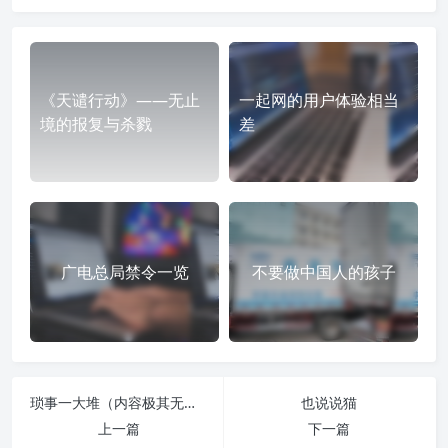
《天谴行动》——无止
一起网的用户体验相当
境的报复与杀戮
差
广电总局禁令一览
不要做中国人的孩子
琐事一大堆（内容极其无聊，慎入）
也说说猫
上一篇
下一篇