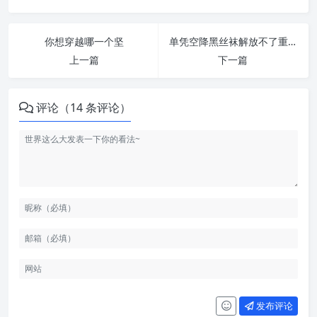
你想穿越哪一个坚
单凭空降黑丝袜解放不了重庆
上一篇
下一篇
评论（14 条评论）
发布评论