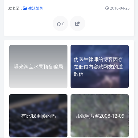
发表至：
生活随笔
2010-04-25
0
伪医生律师的博客因存
曝光淘宝水果预售骗局
在低俗内容致网友的道
歉信
有比我更惨的吗
几张照片@2008-12-09