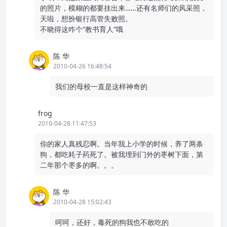
的照片，模糊的都要挂出来……还有名师们的风采照，
天啦，想扮银行高管失败照。
不晓得这咋个“教书育人”哦
陈 华
2010-04-26 16:48:54
我们的母校一直是这样神奇的
frog
2010-04-28 11:47:53
你的家人真残忍啊。当年我上小学的时候，养了两条
狗，都吃耗子药死了。被我埋到门外的枣树下面，第
二年那个枣多的啊。。。
陈 华
2010-04-28 15:02:43
呵呵，还好，毒死的狗我也不敢吃的