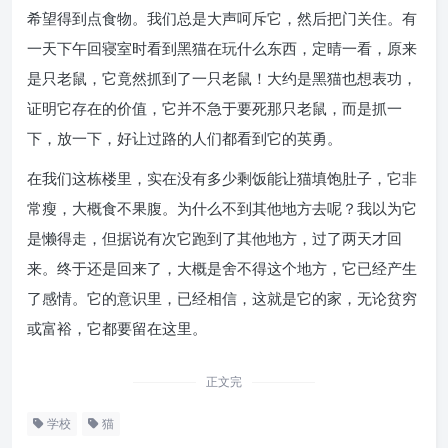
希望得到点食物。我们总是大声呵斥它，然后把门关住。有
一天下午回寝室时看到黑猫在玩什么东西，定晴一看，原来
是只老鼠，它竟然抓到了一只老鼠！大约是黑猫也想表功，
证明它存在的价值，它并不急于要死那只老鼠，而是抓一
下，放一下，好让过路的人们都看到它的英勇。
在我们这栋楼里，实在没有多少剩饭能让猫填饱肚子，它非
常瘦，大概食不果腹。为什么不到其他地方去呢？我以为它
是懒得走，但据说有次它跑到了其他地方，过了两天才回
来。终于还是回来了，大概是舍不得这个地方，它已经产生
了感情。它的意识里，已经相信，这就是它的家，无论贫穷
或富裕，它都要留在这里。
正文完
学校
猫