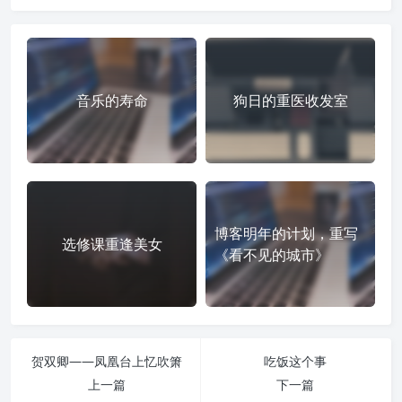
音乐的寿命
狗日的重医收发室
博客明年的计划，重写
选修课重逢美女
《看不见的城市》
贺双卿——凤凰台上忆吹箫
吃饭这个事
上一篇
下一篇