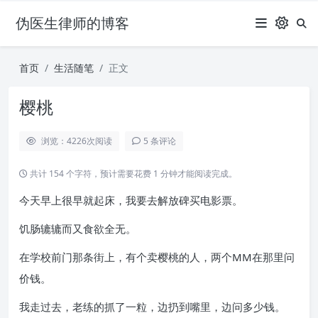
伪医生律师的博客
首页
生活随笔
正文
樱桃
浏览：4226
次阅读
5 条评论
共计 154 个字符，预计需要花费 1 分钟才能阅读完成。
今天早上很早就起床，我要去解放碑买电影票。
饥肠辘辘而又食欲全无。
在学校前门那条街上，有个卖樱桃的人，两个MM在那里问
价钱。
我走过去，老练的抓了一粒，边扔到嘴里，边问多少钱。