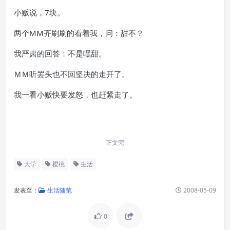
小贩说，7块。
两个MM齐刷刷的看着我，问：甜不？
我严肃的回答：不是嘿甜。
ＭＭ听罢头也不回坚决的走开了。
我一看小贩快要发怒，也赶紧走了。
正文完
大学
樱桃
生活
发表至：
生活随笔
2008-05-09
0