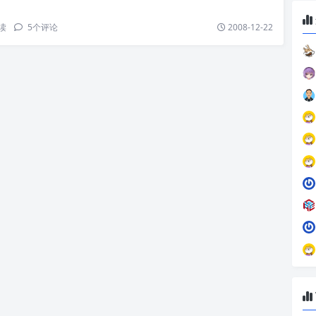
读
5
个评论
2008-12-22