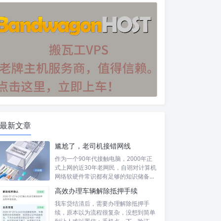
最新文章
尴尬了，老司机接错网线
作为一个90年代接触电脑，2000年正
式上网的近30年老网民，自诩对计算机
网络软硬件常识都有足够的知识储备，
然...
高效办理车辆解除抵押手续
我车贷结清后，需要办理解除抵押手
续，原本以为流程很复杂，没想到简单