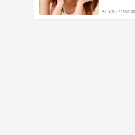
浏览：6285
次阅