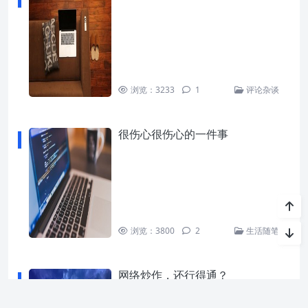
浏览：3233
1
评论杂谈
很伤心很伤心的一件事
浏览：3800
2
生活随笔
网络炒作，还行得通？