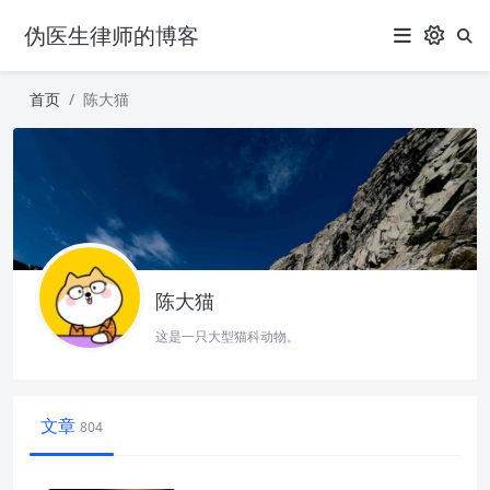
伪医生律师的博客
首页
陈大猫
陈大猫
这是一只大型猫科动物。
文章
804