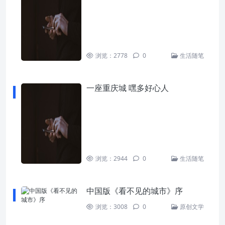
浏览：2778
0
生活随笔
一座重庆城 嘿多好心人
浏览：2944
0
生活随笔
中国版《看不见的城市》序
浏览：3008
0
原创文学