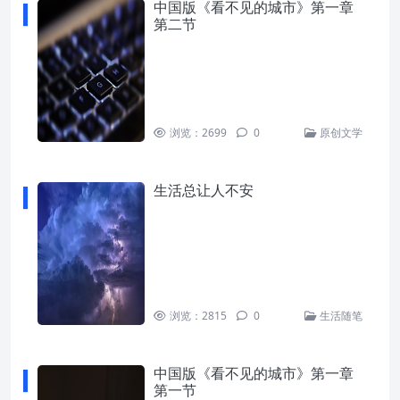
中国版《看不见的城市》第一章
第二节
浏览：2699
0
原创文学
生活总让人不安
浏览：2815
0
生活随笔
中国版《看不见的城市》第一章
第一节