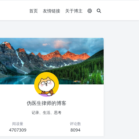
首页
友情链接
关于博主
伪医生律师的博客
记录、生活、思考
阅读量
评论数
4707309
8094