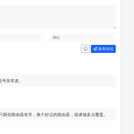
发布评论
 信号非常差。
吧。只跟你路由器有关，换个好点的路由器，或者做多点覆盖。