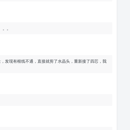
。。。
量，发现有根线不通，直接就剪了水晶头，重新接了四芯，我