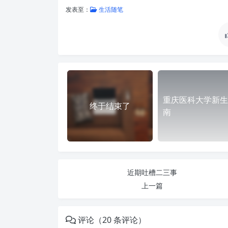
发表至：
生活随笔
重庆医科大学新生
终于结束了
南
近期吐槽二三事
上一篇
评论（20 条评论）