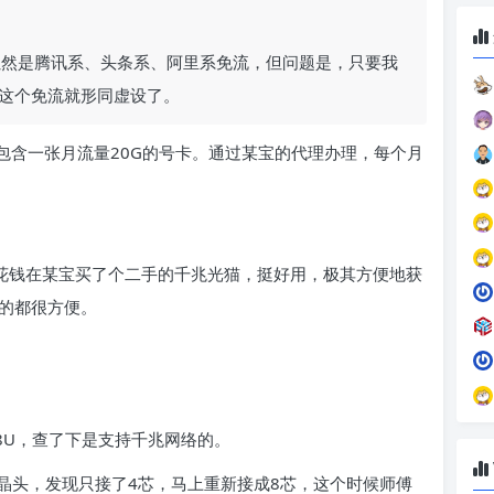
。虽然是腾讯系、头条系、阿里系免流，但问题是，只要我
以这个免流就形同虚设了。
，包含一张月流量20G的号卡。通过某宝的代理办理，每个月
。
己花钱在某宝买了个二手的千兆光猫，挺好用，极其方便地获
啥的都很方便。
8U，查了下是支持千兆网络的。
晶头，发现只接了4芯，马上重新接成8芯，这个时候师傅