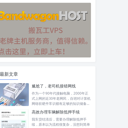
最新文章
尴尬了，老司机接错网线
作为一个90年代接触电脑，2000年正
式上网的近30年老网民，自诩对计算机
网络软硬件常识都有足够的知识储备，
然...
高效办理车辆解除抵押手续
我车贷结清后，需要办理解除抵押手
续，原本以为流程很复杂，没想到简单