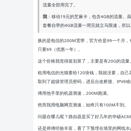
流量全部用完了。
我
：移动19元的芝麻卡，包含4GB的流量
套餐自带的4GB流量一用完就立马限速，所
换的是电信的200M宽带，官方价是99一个月
只要69（优惠一年）。
这个价格我觉得挺划算了，主要是有20G的流量
租用电信的光猫要给120块钱，我就没要，自
取到了超级管理员密码，进后台改桥接、IPV6
傅用他手里的机器测速，200M跑满。
然而我用电脑网页测速，始终只有100M不到。
问题在哪儿呢？路由器是买了好几年的华硕AC6
还是师傅经验丰富，看了下预埋在墙里的网线水