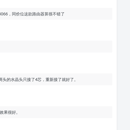
3066，同价位这款路由器算很不错了
两头的水晶头只接了4芯，重新接了就好了。
效果很好。