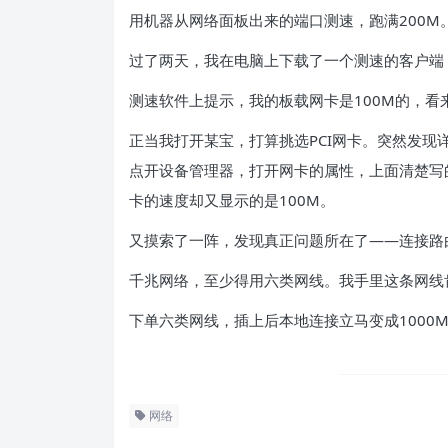
用机器从网络面板出来的端口测速，跑满200M
过了两天，我在电脑上下载了一个测速的客户端，
测速软件上提示，我的板载网卡是100M的，看
正当我打开某宝，打算挑选PCI网卡。突然发
点开设备管理器，打开网卡的属性，上面清楚写的
卡的速度却又显示的是100M。
又摸索了一阵，发现真正问题所在了——连接路
千兆网络，至少得用六类网线。我手里这条网线
下单六类网线，插上后本地连接立马变成1000M
网络