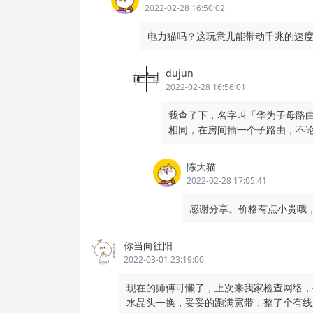
2022-02-28 16:50:02
电力猫吗？这玩意儿能带动千兆的速度
dujun
2022-02-28 16:56:01
我查了下，名字叫「华为子母路由
相同，在房间插一个子路由，不
陈大猫
2022-02-28 17:05:41
感谢分享。价格有点小贵哦
你当向往阳
2022-03-01 23:19:00
现在的师傅可懒了，上次来我家检查网络，
水晶头一换，妥妥的跑满宽带，整了个有线