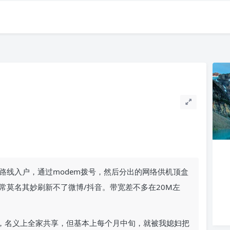
路线入户，通过modem拨号，然后分出的网络供机顶盒
常莫名其妙刷新不了微博/抖音。带宽差不多在20M左
量，名义上全家共享，但基本上每个月中旬，就被我媳妇把