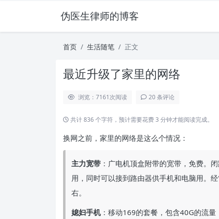
伪医生律师的博客
首页
生活随笔
正文
最近升级了家里的网络
浏览：7161
次阅读
20 条评论
共计 836 个字符，预计需要花费 3 分钟才能阅读完成。
换网之前，家里的网络是这么个情况：
主力宽带
：广电机顶盒附带的宽带，免费。闭
用，同时可以接到路由器供手机和电脑用。经
右。
媳妇手机
：移动169的套餐，包含40G的流