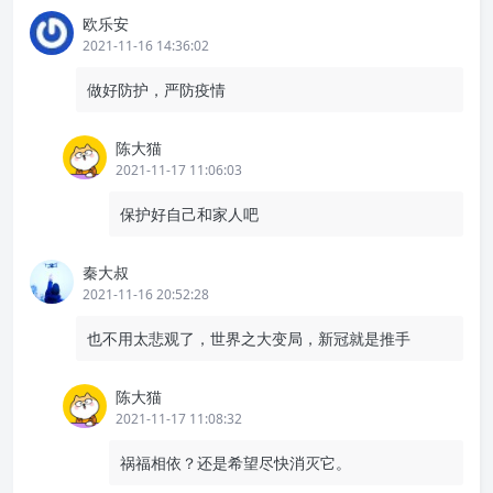
欧乐安
2021-11-16 14:36:02
做好防护，严防疫情
陈大猫
2021-11-17 11:06:03
保护好自己和家人吧
秦大叔
2021-11-16 20:52:28
也不用太悲观了，世界之大变局，新冠就是推手
陈大猫
2021-11-17 11:08:32
祸福相依？还是希望尽快消灭它。