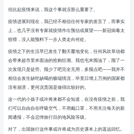
但比起疫情来说，我这个事就没那么重要了。
疫情进展到现在，我已经不相信任何专家的发言了，而事实
上，也几乎没有专家就疫情作出预估或展望——新冠病毒太
狡猾，没人能预料下一步人类走向何处。
疫情之下的生活早已发生了翻天覆地变化，任何风吹草动都
会带来超市里米面油的抢购狂潮。我也屯米囤油了，囤了一
次发现只是徒劳。囤少了吧完全无用，多囤点吧——我并不
相信会发生缺吃缺喝的极端情况，毕竟日增上万例的国家都
没有崩溃，更何况贵国是做得比较好的。
这一代的小孩子或许将来都不会知道，在没有疫情之前，我
们可以自由自在呼吸空气，不用戴口罩，不用关注每天的新
闻通报，不会忌惮旅行目的地风险等级。
对了，出国旅行这件事或许将成为历史课本上的遥远回忆。