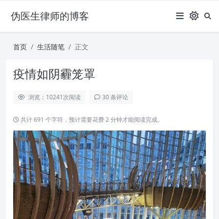
伪医生律师的博客
首页
生活随笔
正文
疫情如阴霾笼罩
浏览：10241
次阅读
30 条评论
共计 691 个字符，预计需要花费 2 分钟才能阅读完成。