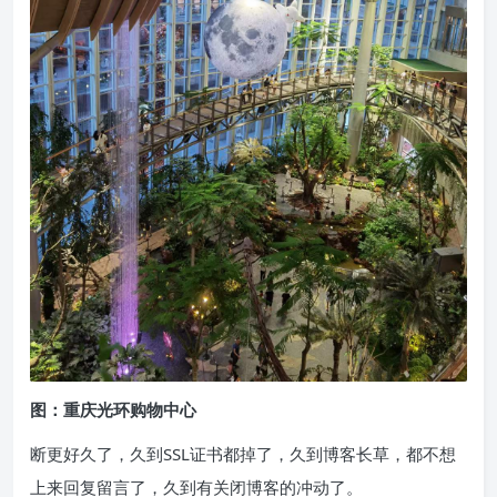
图：重庆光环购物中心
断更好久了，久到SSL证书都掉了，久到博客长草，都不想
上来回复留言了，久到有关闭博客的冲动了。