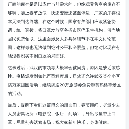
厂商的库存是足以应付当前需求的，但终端零售商的库存不
够啊，加上春节放假，快递变慢递甚至停运，厂家的库存根
本无法到达终端。在这个时候，国家有关部门应该紧急协
调，统一调拨，将口罩发放至各省市医疗卫生机构，供当地
居民免费领取。这里面涉及太多具体细节不在本文讨论范
围，这样做也无法做到绝对公平和全覆盖，但绝对比现在有
钱没得都买不到口罩的局面好。
这事过后，武汉的市领导大概率会被问责，原因是缺乏敏感
性。疫情爆发到如此严重程度后，居然还允许武汉某个小区
搞万家团圆活动，继续搞送20万旅游券免费游黄鹤楼等景区
的活动。
最后，提醒下看到这篇博文的朋友们，春节期间，尽量少去
人员密集场所（电影院、饭店、商场），外出尽量带上口
罩，尽量别去活禽市场，祝大家新年快乐，身体健康。