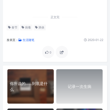
正文完
春节
病毒
肺炎
发表至：
生活随笔
2020-01-22
0
你所说的……到底是什
记录一次生病
么