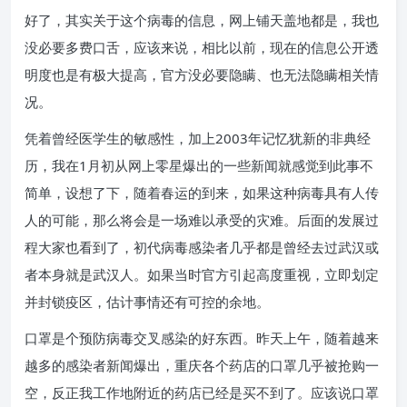
好了，其实关于这个病毒的信息，网上铺天盖地都是，我也
没必要多费口舌，应该来说，相比以前，现在的信息公开透
明度也是有极大提高，官方没必要隐瞒、也无法隐瞒相关情
况。
凭着曾经医学生的敏感性，加上2003年记忆犹新的非典经
历，我在1月初从网上零星爆出的一些新闻就感觉到此事不
简单，设想了下，随着春运的到来，如果这种病毒具有人传
人的可能，那么将会是一场难以承受的灾难。后面的发展过
程大家也看到了，初代病毒感染者几乎都是曾经去过武汉或
者本身就是武汉人。如果当时官方引起高度重视，立即划定
并封锁疫区，估计事情还有可控的余地。
口罩是个预防病毒交叉感染的好东西。昨天上午，随着越来
越多的感染者新闻爆出，重庆各个药店的口罩几乎被抢购一
空，反正我工作地附近的药店已经是买不到了。应该说口罩