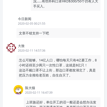
况……有些外科口罩HKD$300/50个仍有人大
手买入。
今日新闻
2020-02-05 00:21:55
文章不错支持一下吧
大致
2020-02-11 14:57:36
怎么可能够。14亿人口，哪怕每天只有4亿要工作，8
小时还得至少两只一次性口罩，这就是8亿只！
这边不戴口罩不让上街，那边口罩都发湖北了，真是
把压力全推给老百姓，自生自灭了。
陈大猫
2020-02-11 16:47:39
上班族还好，单位开工的话一般还是会想办法发