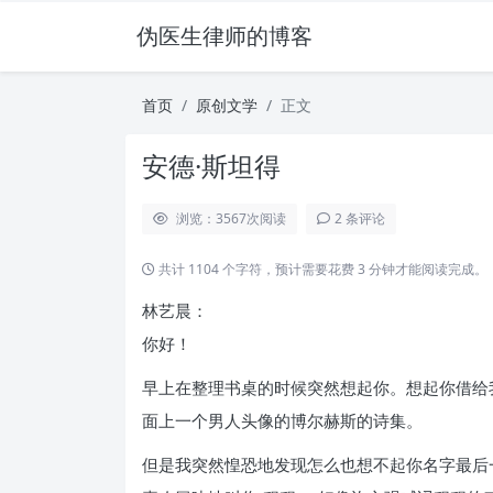
伪医生律师的博客
首页
原创文学
正文
安德·斯坦得
浏览：3567
次阅读
2 条评论
共计 1104 个字符，预计需要花费 3 分钟才能阅读完成。
林艺晨：
你好！
早上在整理书桌的时候突然想起你。想起你借给
面上一个男人头像的博尔赫斯的诗集。
但是我突然惶恐地发现怎么也想不起你名字最后