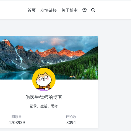
首页
友情链接
关于博主
伪医生律师的博客
记录、生活、思考
阅读量
评论数
4708939
8094