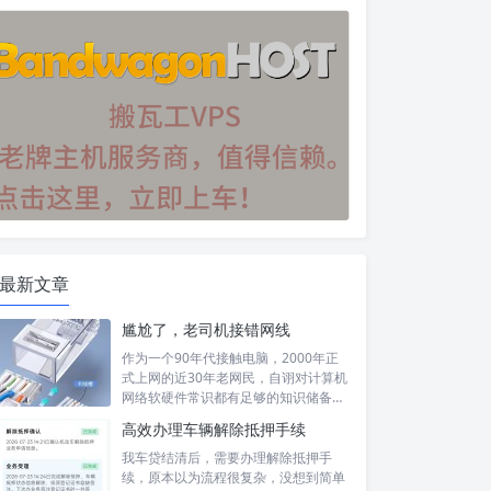
最新文章
尴尬了，老司机接错网线
作为一个90年代接触电脑，2000年正
式上网的近30年老网民，自诩对计算机
网络软硬件常识都有足够的知识储备，
然...
高效办理车辆解除抵押手续
我车贷结清后，需要办理解除抵押手
续，原本以为流程很复杂，没想到简单