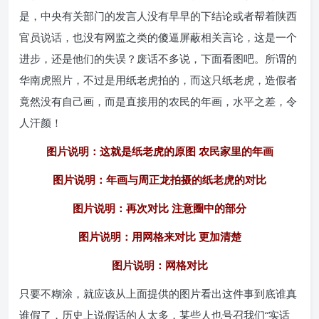
是，中央有关部门的发言人没有早早的下结论或者帮着陕西
官员说话，也没有网监之类的傻逼屏蔽相关言论，这是一个
进步，还是他们的失误？废话不多说，下面看图吧。所谓的
华南虎照片，不过是用纸老虎拍的，而这只纸老虎，造假者
竟然没有自己画，而是直接用的农民的年画，水平之差，令
人汗颜！
图片说明：这就是纸老虎的原图 农民家里的年画
图片说明：年画与周正龙拍摄的纸老虎的对比
图片说明：再次对比 注意圈中的部分
图片说明：用网格来对比 更加清楚
图片说明：网格对比
只要不糊涂，就应该从上面提供的图片看出这件事到底谁真
谁假了，历史上说假话的人太多，某些人也号召我们“实话