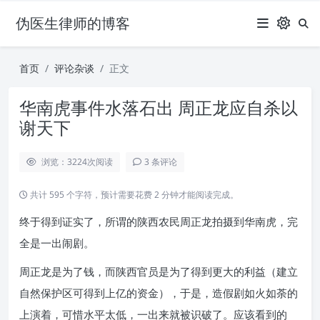
伪医生律师的博客
首页
评论杂谈
正文
华南虎事件水落石出 周正龙应自杀以
谢天下
浏览：3224
次阅读
3 条评论
共计 595 个字符，预计需要花费 2 分钟才能阅读完成。
终于得到证实了，所谓的陕西农民周正龙拍摄到华南虎，完
全是一出闹剧。
周正龙是为了钱，而陕西官员是为了得到更大的利益（建立
自然保护区可得到上亿的资金），于是，造假剧如火如荼的
上演着，可惜水平太低，一出来就被识破了。应该看到的