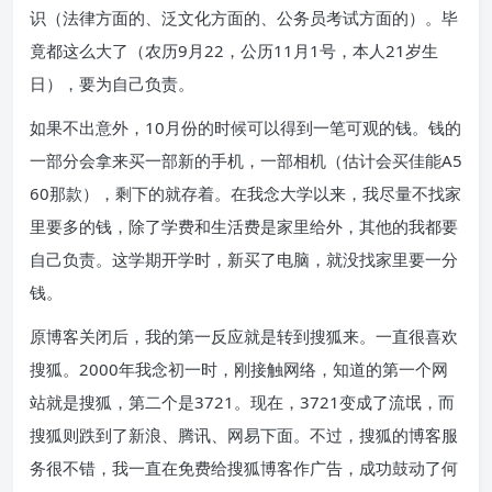
识（法律方面的、泛文化方面的、公务员考试方面的）。毕
竟都这么大了（农历9月22，公历11月1号，本人21岁生
日），要为自己负责。
如果不出意外，10月份的时候可以得到一笔可观的钱。钱的
一部分会拿来买一部新的手机，一部相机（估计会买佳能A5
60那款），剩下的就存着。在我念大学以来，我尽量不找家
里要多的钱，除了学费和生活费是家里给外，其他的我都要
自己负责。这学期开学时，新买了电脑，就没找家里要一分
钱。
原博客关闭后，我的第一反应就是转到搜狐来。一直很喜欢
搜狐。2000年我念初一时，刚接触网络，知道的第一个网
站就是搜狐，第二个是3721。现在，3721变成了流氓，而
搜狐则跌到了新浪、腾讯、网易下面。不过，搜狐的博客服
务很不错，我一直在免费给搜狐博客作广告，成功鼓动了何