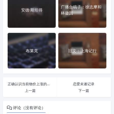
广播台稿子：徐志摩和
安德·斯坦得
林徽因
布莱克
旧文：上海记行
正确认识当前物价上涨的有关问题
恋爱未遂记录
上一篇
下一篇
评论（没有评论）