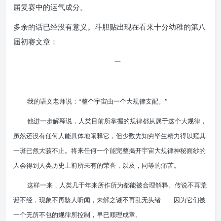
届复赛中的运气成分。
多余的话已经没有意义。斗胆贴出现在看来十分幼稚的第八
届初赛文章：
一
我的语文老师说：“整个宇宙由一个大规律支配。”
他进一步解释说，人类目前所掌握的规律都从属于这个大规律，
虽然还没有任何人能具体地阐释它，但少数先知穷毕生精力得以窥其
一斑已然大骇不止。将来任何一个能完整揭开宇宙大规律神秘面纱的
人会得到人类历史上前所未有的荣誉，以及，同等的痛苦。
这样一来，人类几千年来所作所为都能被合理解释。传说不再荒
诞不经，现象不再骇人听闻，未解之谜不再乱无头绪……因为它们被
一个无所不包的规律所控制，早已顺理成章。