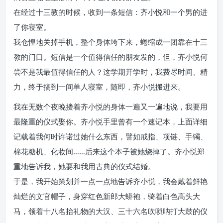
在经过十三教的时候，收到一条短信：齐小悦和一个男的进
了你寝室。
我仓惶地关掉手机，整个身体垮下来，蜷缩成一团靠在十三
教的门口。短信是一个值得信任的朋友发的，但，齐小悦何
尝不是我最值得信任的人？这学期开学时，我费尽时间、精
力，终于搞到一间单人寝室，随即，齐小悦搬进来。
我在无数个夜晚搂着齐小悦的身体一遍又一遍地说，我要用
最隆重的仪式娶你。齐小悦手里曾有一个速记本，上面详细
记载着我何时许诺过她什么东西，譬如戒指、项链、手镯、
棉花糖机、化妆间……后来这个本子被她烧掉了。齐小悦郑
重地告诉我，她要和我用古典的仪式结婚。
于是，我开始策划并一点一点地告诉齐小悦，我会戴着鲜艳
灿烂的文官帽子，身穿红色新郎大蟒袍，骑着白色高头大
马，领着十八名抬礼物的大汉、三十六名吹唢呐打大鼓的仪