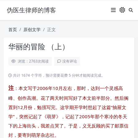
伪医生律师的博客
首页
原创文学
正文
华丽的冒险 （上）
浏览：2763
次阅读
没有评论
共计 1674 个字符，预计需要花费 5 分钟才能阅读完成。
注
：本文写于2006年10月左右，那时，达到一个灵感高
峰、创作高潮。花了两天时间写好了本文前半部分。然后搁
置到12月份，勉强写完。这学期开学时想起了这篇“抽屉文
学”，突然记起了《萌芽》，记起了2005年那个寒冷的冬天
下的上海街头，我差点哭了。于是，义无反顾的买了邮票信
封，要寄到萌芽杂志社。