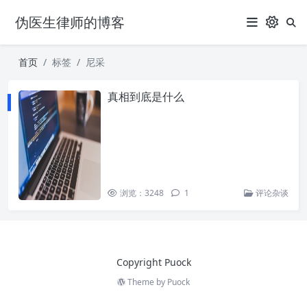
伪医生律师的博客
首页
标签
尼采
真相到底是什么
浏览：3248
1
评论杂谈
Copyright Puock
Theme by
Puock