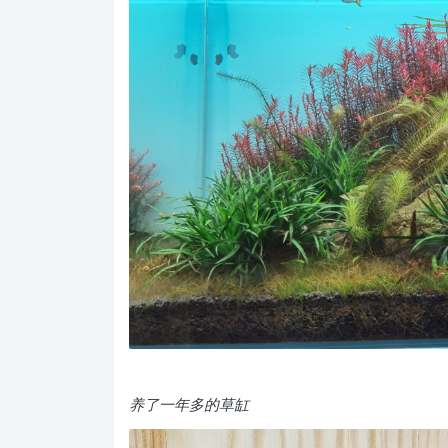
养了一年多的草缸