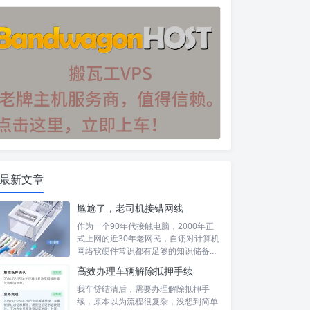
最新文章
尴尬了，老司机接错网线
作为一个90年代接触电脑，2000年正
式上网的近30年老网民，自诩对计算机
网络软硬件常识都有足够的知识储备，
然...
高效办理车辆解除抵押手续
我车贷结清后，需要办理解除抵押手
续，原本以为流程很复杂，没想到简单