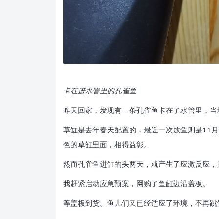
卡在进水管里的孔雀鱼
昨天回家，发现有一条孔雀鱼卡在了水管里，当
草缸是去年春天配置的，最近一次放鱼则是11月
色的草缸里面，相得益彰。
然而孔雀鱼进缸的头两天，就产生了应激反应，
我赶紧启动应急预案，网购了鱼缸边沿盖板。
等盖板到货。鱼儿们又已经适应了环境，不再跳