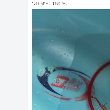
1只孔雀鱼、1只灯鱼。