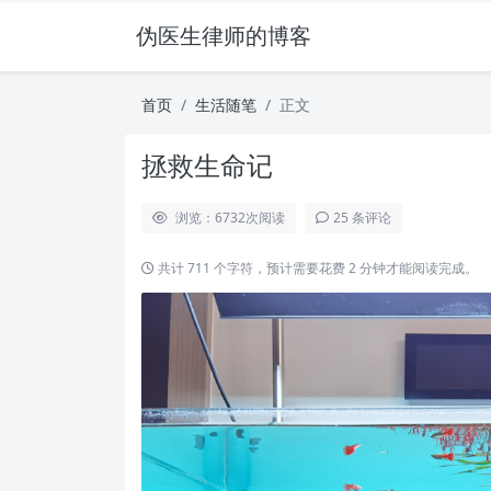
伪医生律师的博客
首页
生活随笔
正文
拯救生命记
浏览：6732
次阅读
25 条评论
共计 711 个字符，预计需要花费 2 分钟才能阅读完成。