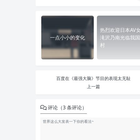
热烈欢迎日本AV
一点小小的变化
滝沢乃南光临我国
村
百度在《最强大脑》节目的表现太无耻
上一篇
评论（3 条评论）