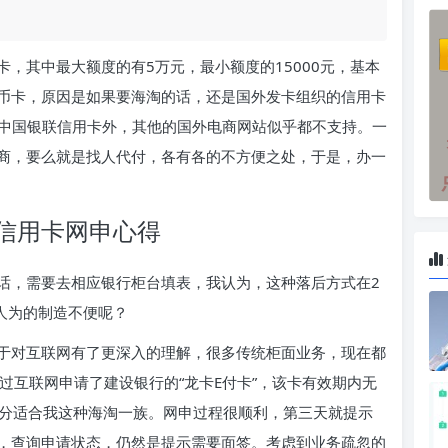
，其中最大额度的有5万元，最小额度的15000元，基本
币卡，原因是如果要海淘的话，还是国外发卡组织的信用卡
支持中国银联信用卡外，其他的国外电商网站似乎都不支持。一
商，要么就是找人代付，各有各的不方便之处，于是，办一
信用卡网申心得
话，需要去相应银行柜台填表，我认为，这种落后方式在2
人为的制造不便呢？
于对互联网有了更深入的理解，很多传统柜面业务，现在都
通过互联网申请了建设银行的“龙卡E付卡”，该卡有效期内无
十分适合我这种海淘一族。网申过程很顺利，第三天就提示
，查询申请状态，仍然是提示需要面签。考虑到业务疏忽的