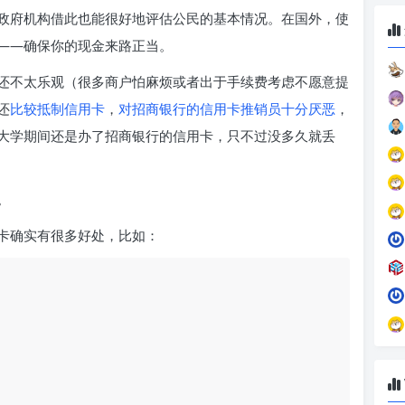
政府机构借此也能很好地评估公民的基本情况。在国外，使
——确保你的现金来路正当。
还不太乐观（很多商户怕麻烦或者出于手续费考虑不愿意提
还
比较抵制信用卡
，
对招商银行的信用卡推销员十分厌恶
，
大学期间还是办了招商银行的信用卡，只不过没多久就丢
。
卡确实有很多好处，比如：