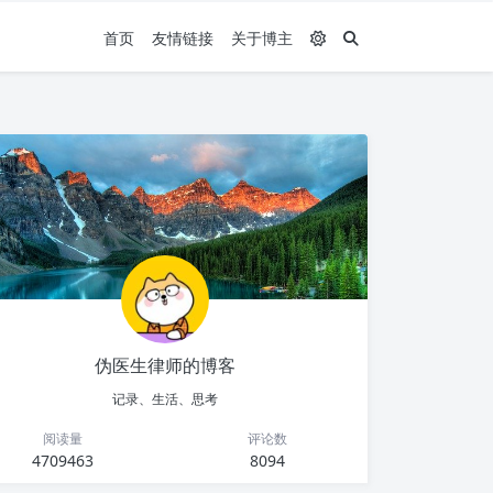
首页
友情链接
关于博主
伪医生律师的博客
记录、生活、思考
阅读量
评论数
4709463
8094