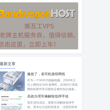
最新文章
尴尬了，老司机接错网线
作为一个90年代接触电脑，2000年正
式上网的近30年老网民，自诩对计算机
网络软硬件常识都有足够的知识储备，
然...
高效办理车辆解除抵押手续
我车贷结清后，需要办理解除抵押手
续，原本以为流程很复杂，没想到简单