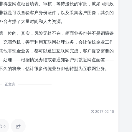
非得去网点柜台填表、审核，等待漫长的审批，就如同到政
非就是可以查验客户身份证件，以及采集客户图像，其余的
柜台占据了大量时间和人力资源。
第一位的。其实，风险无处不在，柜面业务也并不是铜墙铁
、充满危机，善于利用互联网处理业务，会让传统企业工作
其他非现金业务，都可以通过互联网完成，客户提交需要的
—处理——根据情况办结或者通知客户到就近网点面签——
不久的将来，估计很多传统业务都会转型为互联网业务。
正文完
2017-02-10
0