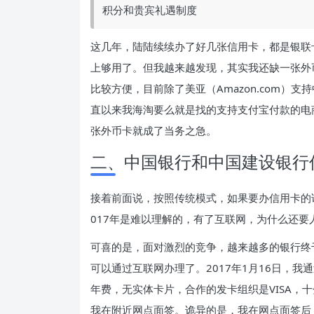
积分和贵宾礼遇制度
这几年，陆陆续续办了好几张信用卡，都是银联卡
上够用了。但我越来越发现，其实我还缺一张外
比较方便，目前除了美亚（Amazon.com）
直以来我海淘要么就是找的支持支付宝付款的电
张外币卡就成了当务之急。
二、中国银行和中国建设银行
接着前面说，按照传统模式，如果要办信用卡的
017年是难以理解的，有了互联网，为什么还要
可喜的是，面对激烈的竞争，越来越多的银行终
可以通过互联网办理了。2017年1月16日，我
年费，无实体卡片，合作的发卡组织是VISA，
我在附近网点面签。诡异的是，我在网点面签后