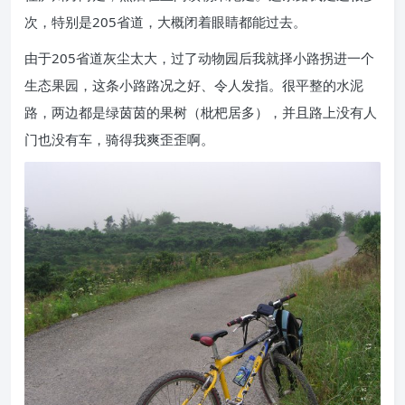
次，特别是205省道，大概闭着眼睛都能过去。
由于205省道灰尘太大，过了动物园后我就择小路拐进一个
生态果园，这条小路路况之好、令人发指。很平整的水泥
路，两边都是绿茵茵的果树（枇杷居多），并且路上没有人
门也没有车，骑得我爽歪歪啊。