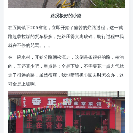
路况极好的小路
在五间镇下205省道，立即开始了痛苦的烂路过程，这一截
路超载拉煤的货车极多，把路压得支离破碎，骑行过程中我
就在不停的咒骂。。。
在一碗水村，开始分路朝松溉走，这倒是条很好的路，柏油
的，车还算少吧，重点是：全是下坡，不需要花一点力气就
走了很远的路，虽然很爽，我也暗暗担心回去时怎么办，这
可全是上坡啊。