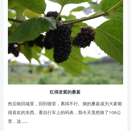
红得发紫的桑葚
然后骑回城里，回到寝室，累得不行。摘的桑葚成为大家都
很喜欢的东西。看自行车上的码表，我今天竟然骑了106公
里，这……