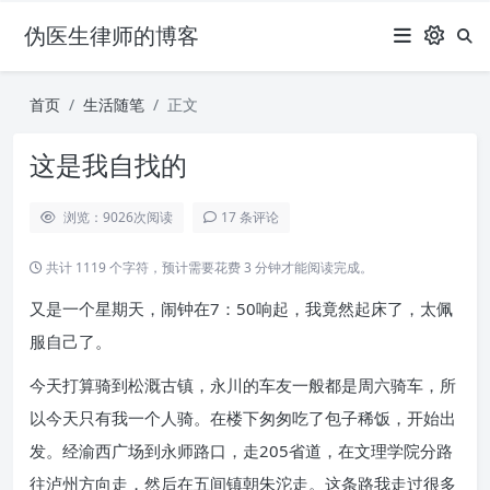
伪医生律师的博客
首页
生活随笔
正文
这是我自找的
浏览：9026
次阅读
17 条评论
共计 1119 个字符，预计需要花费 3 分钟才能阅读完成。
又是一个星期天，闹钟在7：50响起，我竟然起床了，太佩
服自己了。
今天打算骑到松溉古镇，永川的车友一般都是周六骑车，所
以今天只有我一个人骑。在楼下匆匆吃了包子稀饭，开始出
发。经渝西广场到永师路口，走205省道，在文理学院分路
往泸州方向走，然后在五间镇朝朱沱走。这条路我走过很多