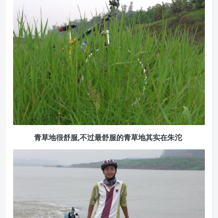
青草地很舒服,不过最舒服的青草地其实在朱沱