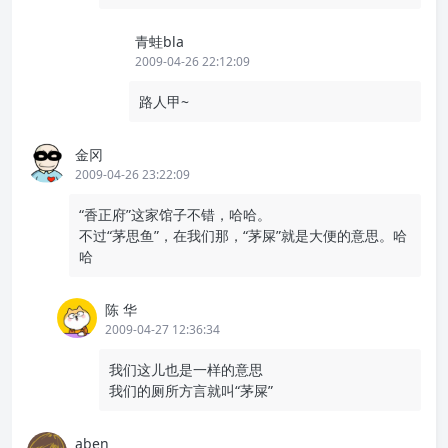
青蛙bla
2009-04-26 22:12:09
路人甲~
金冈
2009-04-26 23:22:09
“香正府”这家馆子不错，哈哈。
不过“茅思鱼”，在我们那，“茅屎”就是大便的意思。哈
哈
陈 华
2009-04-27 12:36:34
我们这儿也是一样的意思
我们的厕所方言就叫“茅屎”
aben