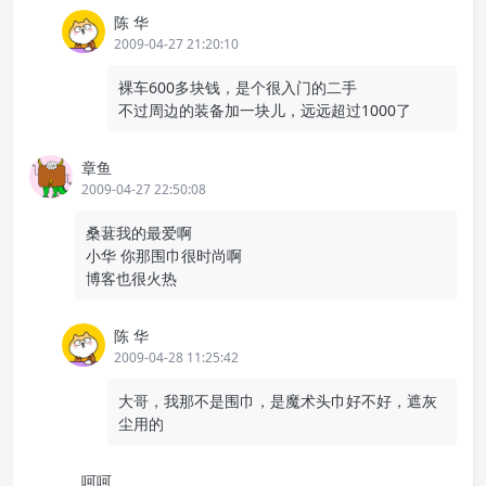
陈 华
2009-04-27 21:20:10
裸车600多块钱，是个很入门的二手
不过周边的装备加一块儿，远远超过1000了
章鱼
2009-04-27 22:50:08
桑葚我的最爱啊
小华 你那围巾很时尚啊
博客也很火热
陈 华
2009-04-28 11:25:42
大哥，我那不是围巾，是魔术头巾好不好，遮灰
尘用的
呵呵