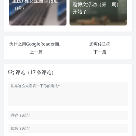
重医F栋女生自杀报道
题博文活动（第二期）
（续）
开始了
为什么用GoogleReader而不用鲜果抓虾
远离传染病
上一篇
下一篇
评论（17 条评论）