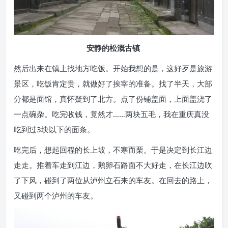
安静的松溉古镇
然后出来在镇上找地方吃饭。开始我想的是，这好歹是旅游
景区，吃饭肯定贵，就做好了挨宰的准备。找了半天，大部
分都是面馆，真怀疑到了北方。点了份铺盖面，上面盖浇了
一点碗杂。吃完收钱，竟然才……两块五毛，我在重庆真没
吃到过3块以下的面条。
吃完后，想起回程的长上坡，不寒而栗。于是决定到长江边
走走。推着车走到江边，鹅卵石路面不大好走，在长江边吹
了下风，碰到了两位从泸州立石来的车友。在回去的路上，
又碰到两个泸州的车友。