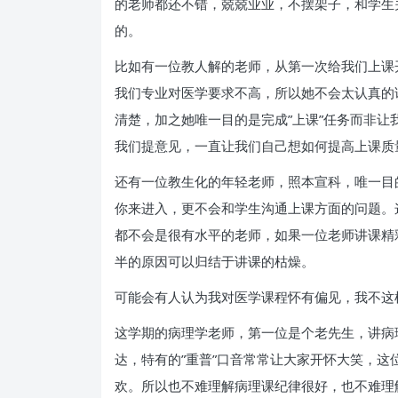
的老师都还不错，兢兢业业，不摆架子，和学生
的。
比如有一位教人解的老师，从第一次给我们上课
我们专业对医学要求不高，所以她不会太认真的
清楚，加之她唯一目的是完成”上课”任务而非
我们提意见，一直让我们自己想如何提高上课质
还有一位教生化的年轻老师，照本宣科，唯一目
你来进入，更不会和学生沟通上课方面的问题。
都不会是很有水平的老师，如果一位老师讲课精
半的原因可以归结于讲课的枯燥。
可能会有人认为我对医学课程怀有偏见，我不这
这学期的病理学老师，第一位是个老先生，讲病
达，特有的”重普”口音常常让大家开怀大笑，
欢。所以也不难理解病理课纪律很好，也不难理