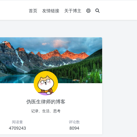
首页
友情链接
关于博主
伪医生律师的博客
记录、生活、思考
阅读量
评论数
4709243
8094