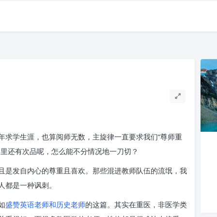
年求学生涯，也算阅师无数，主旋律一直要求我们”尊师重
窑里还有次品呢，怎么能不分情况地一刀切？
且是发自内心的尊重且喜欢。那些混进教师队伍的流氓，我
人都是一种讽刺。
如
盛赞英语老师和历史老师
的这篇。其实在重医，非医学类