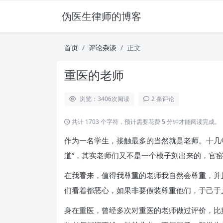
伪医生律师的博客
首页
评论杂谈
正文
重医的老师
浏览：3406
次阅读
2 条评论
共计 1703 个字符，预计需要花费 5 分钟才能阅读完成。
作为一名学生，接触最多的当然就是老师。十几
道”，其实老师们又不是一个模子刻出来的，官
在我看来，值得我尊重的老师我自然会尊重，并
们看着都恶心，如果非要假装尊重他们，于己于
身在重医，曾经多次对重医的老师做过评价，比