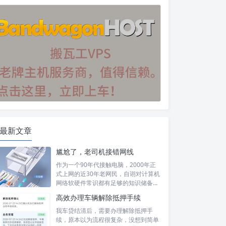
最新文章
尴尬了，老司机接错网线
作为一个90年代接触电脑，2000年正
式上网的近30年老网民，自诩对计算机
网络软硬件常识都有足够的知识储备，
然...
高效办理车辆解除抵押手续
我车贷结清后，需要办理解除抵押手
续，原本以为流程很复杂，没想到简单