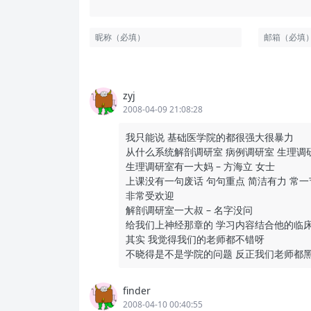
zyj
2008-04-09 21:08:28
我只能说 基础医学院的都很强大很暴力
从什么系统解剖调研室 病例调研室 生理调研
生理调研室有一大妈 – 方海立 女士
上课没有一句废话 句句重点 简洁有力 常
非常受欢迎
解剖调研室一大叔 – 名字没问
给我们上神经那章的 学习内容结合他的临床
其实 我觉得我们的老师都不错呀
不晓得是不是学院的问题 反正我们老师都
finder
2008-04-10 00:40:55