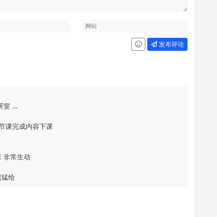
发布评论
室 …
一节课完成内容下课
 非常生动
黑猛给