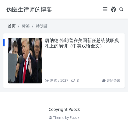
伪医生律师的博客
首页
标签
特朗普
唐纳德·特朗普在美国新任总统就职典
礼上的演讲（中英双语全文）
浏览：5027
3
评论杂谈
Copyright Puock
Theme by
Puock