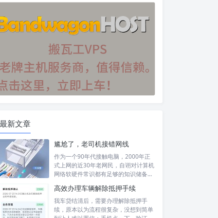
最新文章
尴尬了，老司机接错网线
作为一个90年代接触电脑，2000年正
式上网的近30年老网民，自诩对计算机
网络软硬件常识都有足够的知识储备，
然...
高效办理车辆解除抵押手续
我车贷结清后，需要办理解除抵押手
续，原本以为流程很复杂，没想到简单