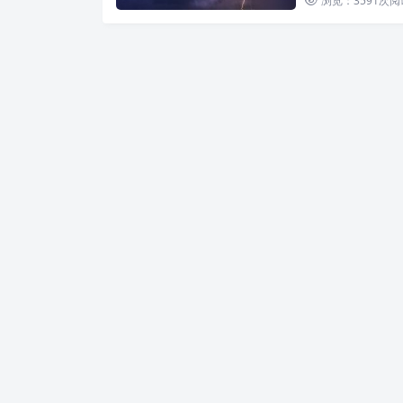
浏览：3591
次阅