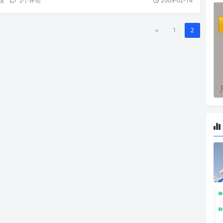
读
2
个评论
2009-02-14
«
1
2