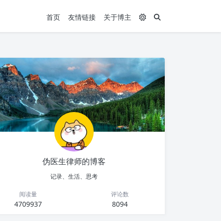
首页
友情链接
关于博主
伪医生律师的博客
记录、生活、思考
阅读量
评论数
4709937
8094