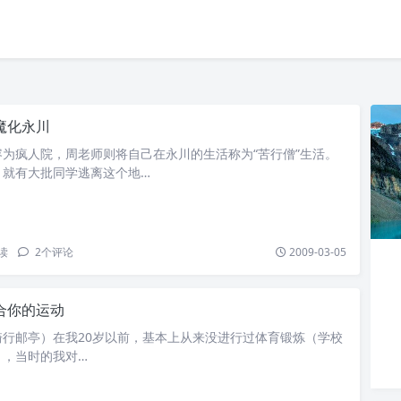
魔化永川
为疯人院，周老师则将自己在永川的生活称为“苦行僧”生活。
，就有大批同学逃离这个地…
读
2
个评论
2009-03-05
合你的运动
4日 骑行邮亭）在我20岁以前，基本上从来没进行过体育锻炼（学校
），当时的我对…