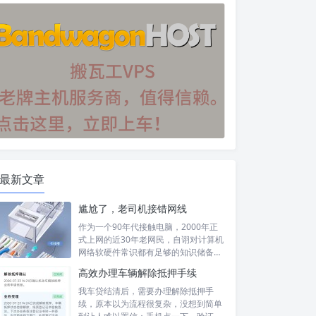
最新文章
尴尬了，老司机接错网线
作为一个90年代接触电脑，2000年正
式上网的近30年老网民，自诩对计算机
网络软硬件常识都有足够的知识储备，
然...
高效办理车辆解除抵押手续
我车贷结清后，需要办理解除抵押手
续，原本以为流程很复杂，没想到简单