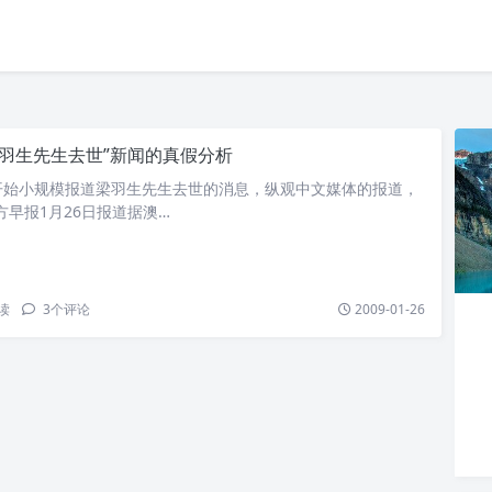
梁羽生先生去世”新闻的真假分析
开始小规模报道梁羽生先生去世的消息，纵观中文媒体的报道，
方早报1月26日报道据澳…
读
3
个评论
2009-01-26