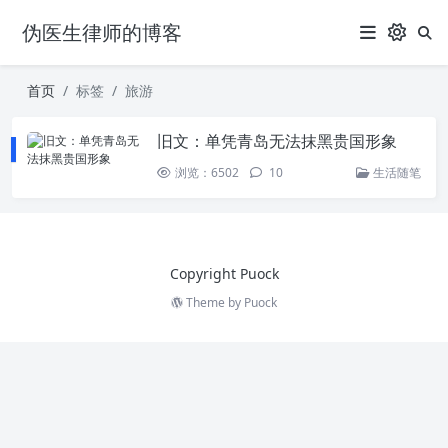
伪医生律师的博客
首页
标签
旅游
旧文：单凭青岛无法抹黑贵国形象
浏览：6502
10
生活随笔
Copyright Puock
Theme by
Puock