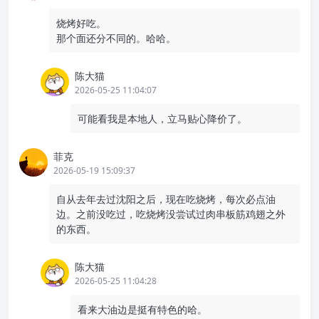
最后，附一张沈阳机场起飞时的照片，东北是真平坦啊。