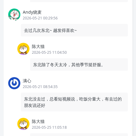
正文完
东北
丹东
沈阳
发表至：
生活随笔
2026-05-18
1