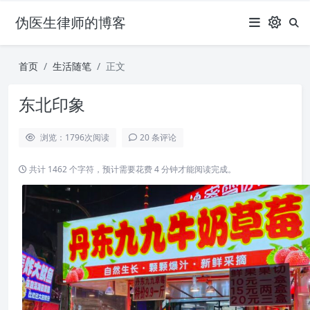
伪医生律师的博客
首页
生活随笔
正文
东北印象
浏览：1796
次阅读
20 条评论
共计 1462 个字符，预计需要花费 4 分钟才能阅读完成。