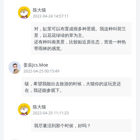
陈大猫
2022-04-24 14:57:11
对，缸里可以布置成很多种景观。我这种叫荷兰
景，以花花绿绿的草为主。
还有种叫南美景，比较贴近原生态，营造一种热
带雨林的感觉。
姜辰Jcs.Moe
2022-04-25 00:15:49
咳，希望我能出去旅游的时候，大猫你的这玩意还
在，我还能参观下。
陈大猫
2022-04-25 11:11:23
我尽量活到那个时侯，好吗？