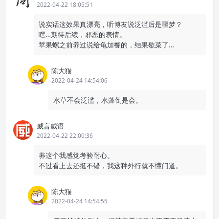
2022-04-22 18:05:51
说实话这效果真漂亮，听博友说泛滥后是噩梦？
嘿…期待后续，邪恶的表情。
苹果螺之前养过说给龟加餐的，结果歇菜了…
陈大猫
2022-04-24 14:54:06
水草不会泛滥，水藻倒是会。
威言威语
2022-04-22 22:00:36
养这个我感觉考验耐心。
不过看上去还挺不错，我这种外行就不懂门道。
陈大猫
2022-04-24 14:54:55