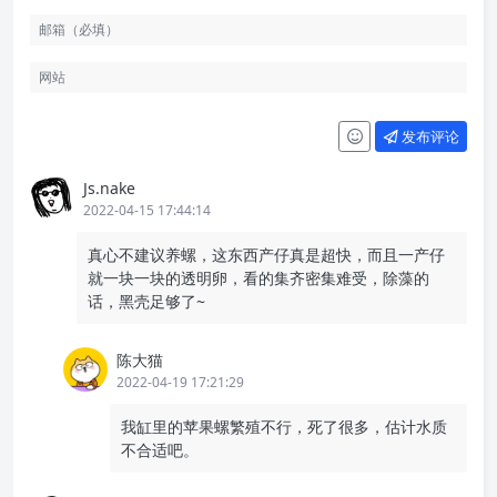
发布评论
Js.nake
2022-04-15 17:44:14
真心不建议养螺，这东西产仔真是超快，而且一产仔
就一块一块的透明卵，看的集齐密集难受，除藻的
话，黑壳足够了~
陈大猫
2022-04-19 17:21:29
我缸里的苹果螺繁殖不行，死了很多，估计水质
不合适吧。