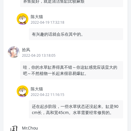
养鱼挺好，就是清洁鱼缸比较麻烦
陈大猫
2022-04-19 17:32:18
有兴趣的话就会乐在其中的。
拾风
2022-04-20 13:18:05
哇，你的水草缸养得真不错～你这缸感觉应该蛮大的
吧～不然植物一长起来很容易爆缸。
陈大猫
2022-04-22 11:16:15
还在起步阶段，一些水草状态还没起来。缸是90
cm长，高和宽45cm。水草需要经常修剪的。
Mr.Chou