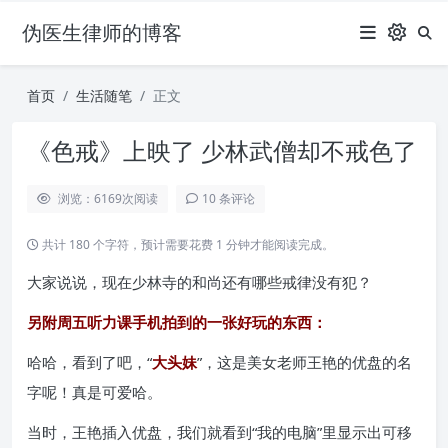
伪医生律师的博客
首页
生活随笔
正文
《色戒》上映了 少林武僧却不戒色了
浏览：6169
次阅读
10 条评论
共计 180 个字符，预计需要花费 1 分钟才能阅读完成。
大家说说，现在少林寺的和尚还有哪些戒律没有犯？
另附周五听力课手机拍到的一张好玩的东西：
哈哈，看到了吧，“
大头妹
”，这是美女老师王艳的优盘的名
字呢！真是可爱哈。
当时，王艳插入优盘，我们就看到“我的电脑”里显示出可移