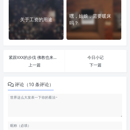
嘿，姑娘，需要暖床
关于工资的用途
吗？
紧跟XXX的步伐 佛教也来八荣八耻
今日小记
上一篇
下一篇
评论（10 条评论）