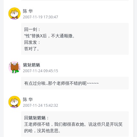
陈 华
2007-11-19 17:30:47
回一剑：
“性”替换X后，不大通顺撒。
回发发：
答对了。
魑魅魍魉
2007-11-24 09:45:15
有点过分唉..那个老师很不错的呢~~~~~
陈 华
2007-11-24 15:42:32
回魑魅魍魉：
王老师很不错，我们都很喜欢她。说这些只是开玩笑
的哈，没其他意思。