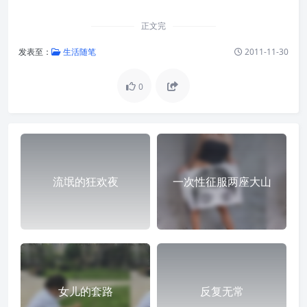
正文完
发表至：
生活随笔
2011-11-30
0
流氓的狂欢夜
一次性征服两座大山
女儿的套路
反复无常