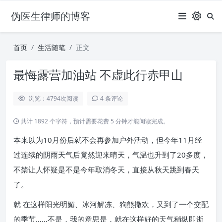
伪医生律师的博客
首页
生活随笔
正文
最悔露营加油站 不虚此行赤甲山
浏览：4794
次阅读
4 条评论
共计 1892 个字符，预计需要花费 5 分钟才能阅读完成。
本来以为10月份后就不会再参加户外活动，但今年11月经
过连续的阴雨天气后竟然迎来晴天，气温也升到了20多度，
不禁让人怀疑是不是今年取消冬天，直接从秋天跳到春天
了。
就 在这样阳光明媚、冰河解冻、狗熊撒欢，又到了一个交配
的季节……不是，我的意思是，就在这样好的天气稍纵即逝