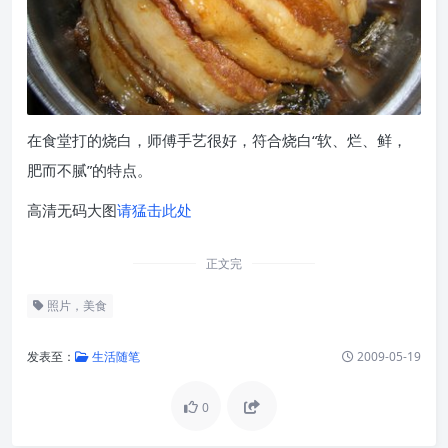
在食堂打的烧白，师傅手艺很好，符合烧白“软、烂、鲜，
肥而不腻”的特点。
高清无码大图
请猛击此处
正文完
照片，美食
发表至：
生活随笔
2009-05-19
0