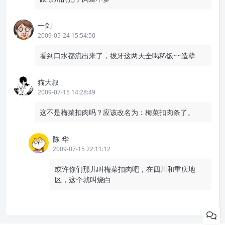
一剑
2009-05-24 15:54:50
看到口水都流出来了，拔牙这两天全喝稀饭~~造孽
猫大叔
2009-07-15 14:28:49
这不是梅菜扣肉吗？应该改名为：梅菜扣肉条了。
陈 华
2009-07-15 22:11:12
或许你们那儿叫梅菜扣肉吧，在四川和重庆地
区，这个就叫烧白