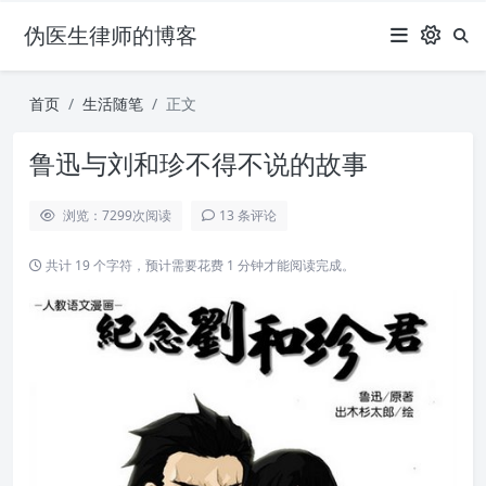
伪医生律师的博客
首页
生活随笔
正文
鲁迅与刘和珍不得不说的故事
浏览：7299
次阅读
13 条评论
共计 19 个字符，预计需要花费 1 分钟才能阅读完成。