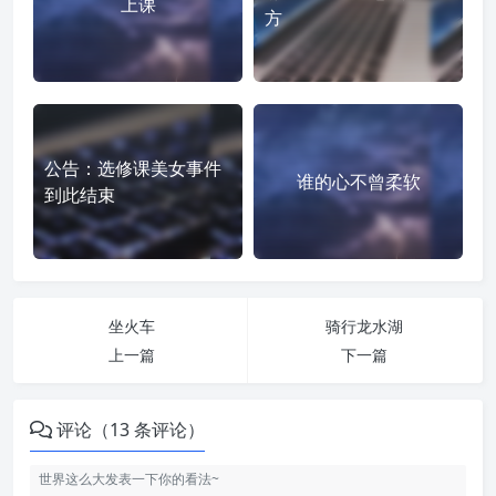
上课
方
公告：选修课美女事件
谁的心不曾柔软
到此结束
坐火车
骑行龙水湖
上一篇
下一篇
评论（13 条评论）