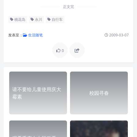
正文完
桃花岛
永川
自行车
发表至：
生活随笔
2009-03-07
0
请不要给儿童使用庆大
校园寻春
霉素