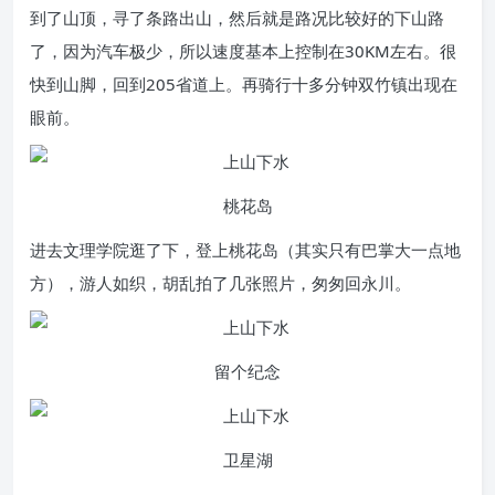
到了山顶，寻了条路出山，然后就是路况比较好的下山路
了，因为汽车极少，所以速度基本上控制在30KM左右。很
快到山脚，回到205省道上。再骑行十多分钟双竹镇出现在
眼前。
桃花岛
进去文理学院逛了下，登上桃花岛（其实只有巴掌大一点地
方），游人如织，胡乱拍了几张照片，匆匆回永川。
留个纪念
卫星湖