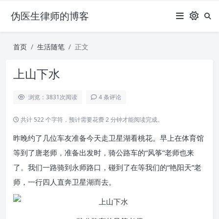
伪医生律师的博客
首页
生活随笔
正文
上山下水
浏览：3831
次阅读
4 条评论
共计 522 个字符，预计需要花费 2 分钟才能阅读完成。
昨晚约了几位车友准备今天走卫星湖看桃花。早上在体育馆
等到了唐老师，准备出发时，骑公路车的“风筝”老师也来
了。我们一路骑到永师路口，碰到了在等我们的“艳阳天”老
师，一行四人直奔卫星湖而去。