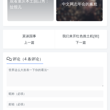
观看重庆本土脱口秀：
中文网志年会的尴尬
扯馆儿
莫谈国事
我们来开红色推土机[转]
上一篇
下一篇
评论（4 条评论）